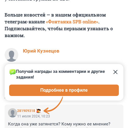
Больше новостей — в нашем официальном
телеграм-канале
«Фонтанка SPB online»
.
Подписывайтесь, чтобы первыми узнавать о
важном.
Юрий Кузнецов
Получай награды за комментарии и другие 
задания!
0
0
0
1
1
Подробнее в профиле
КОММЕНТАРИИ
23
281909318
11 июля 2024, 10:23
Когда она уже затянется? Кому нужно ее мнение? 