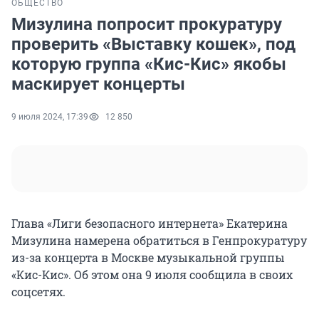
ОБЩЕСТВО
Мизулина попросит прокуратуру
проверить «Выставку кошек», под
которую группа «Кис-Кис» якобы
маскирует концерты
9 июля 2024, 17:39
12 850
Глава «Лиги безопасного интернета» Екатерина
Мизулина намерена обратиться в Генпрокуратуру
из-за концерта в Москве музыкальной группы
«Кис-Кис». Об этом она 9 июля сообщила в своих
соцсетях.