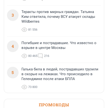
Теракты против мирных граждан. Татьяна
3
Ким ответила, почему ВСУ атакует склады
Wildberries
81 556
Погибшие и пострадавшие. Что известно о
4
взрыве в центре Москвы
80 465
216
Галька била в людей, пострадавших грузили
5
в скорые на лежаках. Что происходило в
Геленджике после атаки БПЛА
73 800
ПРОМОКОДЫ