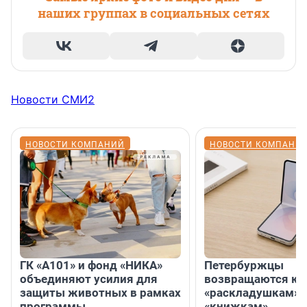
наших группах в социальных сетях
Новости СМИ2
НОВОСТИ КОМПАНИЙ
НОВОСТИ КОМПАНИ
ГК «А101» и фонд «НИКА»
Петербуржцы
объединяют усилия для
возвращаются к
защиты животных в рамках
«раскладушкам» 
программы
«книжкам»