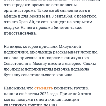
что «продажи временно остановлены
организатором». Такое же объявление есть в
афише и для Москвы на 3 сентября, с пометкой,
что это Open Air, то есть концерт на открытом
воздухе. На него продажа билетов также
приостановлена.
На видео, которое прислали Мизулиной
подписчики, школьница рассказывает историю,
как она приехала в январские каникулы из
Севастополя в Москву вместе с матерью. Своим
любимым исполнителям девочка подарила
бутылку севастопольского коньяка.
Напомним, что
отменять
концерты группы
начали ещё летом 2022 года. Причиной этого
могла послужить негативная позиция
участников группы по СВО.