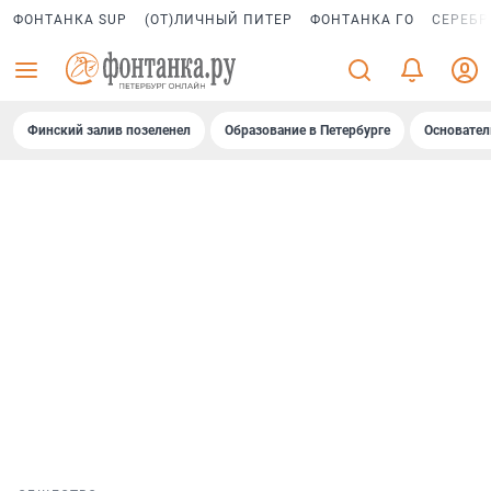
ФОНТАНКА SUP
(ОТ)ЛИЧНЫЙ ПИТЕР
ФОНТАНКА ГО
СЕРЕБР
Финский залив позеленел
Образование в Петербурге
Основател