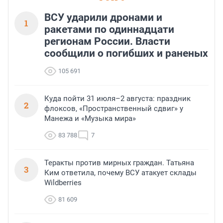
ВСУ ударили дронами и
1
ракетами по одиннадцати
регионам России. Власти
сообщили о погибших и раненых
105 691
Куда пойти 31 июля–2 августа: праздник
2
флоксов, «Пространственный сдвиг» у
Манежа и «Музыка мира»
83 788
7
Теракты против мирных граждан. Татьяна
3
Ким ответила, почему ВСУ атакует склады
Wildberries
81 609