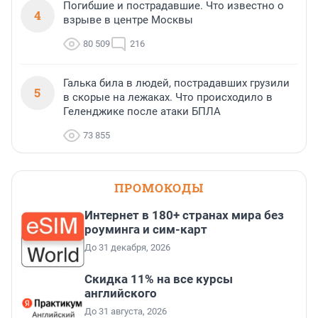
Погибшие и пострадавшие. Что известно о
4
взрыве в центре Москвы
80 509
216
Галька била в людей, пострадавших грузили
5
в скорые на лежаках. Что происходило в
Геленджике после атаки БПЛА
73 855
ПРОМОКОДЫ
Интернет в 180+ странах мира без
роуминга и сим-карт
До 31 декабря, 2026
Скидка 11% на все курсы
английского
До 31 августа, 2026