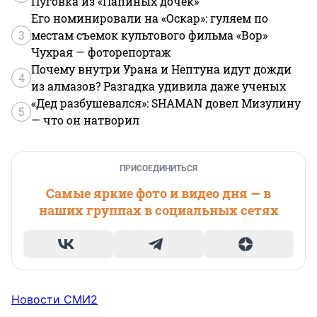
Пуговка из «Папиных дочек»
Его номинировали на «Оскар»: гуляем по
3
местам съемок культового фильма «Вор»
Чухрая — фоторепортаж
Почему внутри Урана и Нептуна идут дожди
4
из алмазов? Разгадка удивила даже ученых
«Дед разбушевался»: SHAMAN довел Мизулину
5
— что он натворил
ПРИСОЕДИНИТЬСЯ
Самые яркие фото и видео дня — в
наших группах в социальных сетях
Новости СМИ2