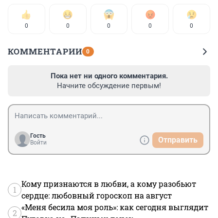
0
0
0
0
0
КОММЕНТАРИИ
0
Пока нет ни одного комментария.
Начните обсуждение первым!
Гость
Отправить
Войти
Кому признаются в любви, а кому разобьют
1
сердце: любовный гороскоп на август
«Меня бесила моя роль»: как сегодня выглядит
2