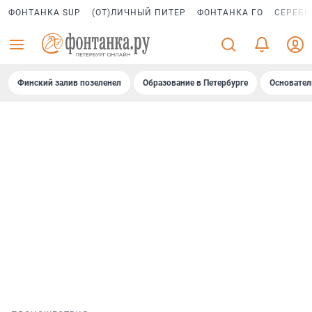
ФОНТАНКА SUP
(ОТ)ЛИЧНЫЙ ПИТЕР
ФОНТАНКА ГО
СЕРЕБР
Финский залив позеленел
Образование в Петербурге
Основател