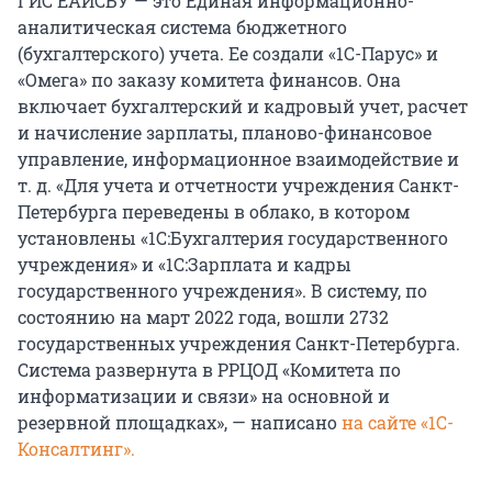
ГИС ЕАИСБУ — это Единая информационно-
аналитическая система бюджетного
(бухгалтерского) учета. Ее создали «1С-Парус» и
«Омега» по заказу комитета финансов. Она
включает бухгалтерский и кадровый учет, расчет
и начисление зарплаты, планово-финансовое
управление, информационное взаимодействие и
т. д. «Для учета и отчетности учреждения Санкт-
Петербурга переведены в облако, в котором
установлены «1С:Бухгалтерия государственного
учреждения» и «1С:Зарплата и кадры
государственного учреждения». В систему, по
состоянию на март 2022 года, вошли 2732
государственных учреждения Санкт-Петербурга.
Система развернута в РРЦОД «Комитета по
информатизации и связи» на основной и
резервной площадках», — написано
на сайте «1С-
Консалтинг».