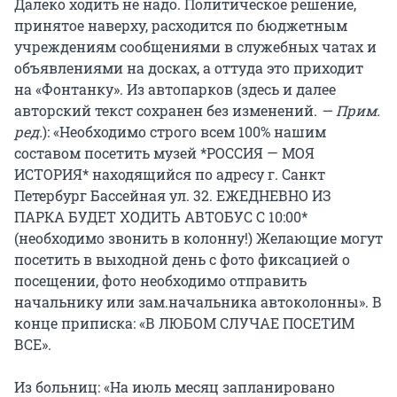
Далеко ходить не надо. Политическое решение,
принятое наверху, расходится по бюджетным
учреждениям сообщениями в служебных чатах и
объявлениями на досках, а оттуда это приходит
на «Фонтанку». Из автопарков (здесь и далее
авторский текст сохранен без изменений.
— Прим.
ред.
): «Необходимо строго всем 100% нашим
составом посетить музей *РОССИЯ — МОЯ
ИСТОРИЯ* находящийся по адресу г. Санкт
Петербург Бассейная ул. 32. ЕЖЕДНЕВНО ИЗ
ПАРКА БУДЕТ ХОДИТЬ АВТОБУС С 10:00*
(необходимо звонить в колонну!) Желающие могут
посетить в выходной день с фото фиксацией о
посещении, фото необходимо отправить
начальнику или зам.начальника автоколонны». В
конце приписка: «В ЛЮБОМ СЛУЧАЕ ПОСЕТИМ
ВСЕ».
Из больниц: «На июль месяц запланировано