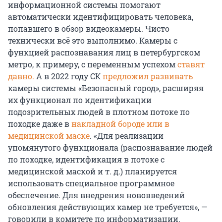
информационной системы помогают
автоматически идентифицировать человека,
попавшего в обзор видеокамеры. Чисто
технически всё это выполнимо. Камеры с
функцией распознавания лиц в петербургском
метро, к примеру, с переменным успехом
ставят
давно.
А в 2022 году СК
предложил развивать
камеры системы «Безопасный город», расширяя
их функционал по идентификации
подозрительных людей в плотном потоке по
походке даже в
накладной бороде или в
медицинской маске
. «Для реализации
упомянутого функционала (распознавание людей
по походке, идентификация в потоке с
медицинской маской и т. д.) планируется
использовать специальное программное
обеспечение. Для внедрения нововведений
обновления действующих камер не требуется», —
говорили в комитете по информатизации.