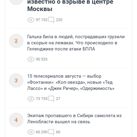
известно о взрыве в центре
Москвы
97 152
220
Галька била в людей, пострадавших грузили
2
в скорые на лежаках. Что происходило в
Геленджике после атаки БПЛА
90 533
15 телесериалов августа — выбор
3
«Фонтанки»: «Коп-звезда», новые «Тед
Лассо» и «Джек Ричер», «Одержимость»
73 735
27
Экипаж пропавшего в Сибири самолета из
4
Ленобласти вышел на связь
60 290
60