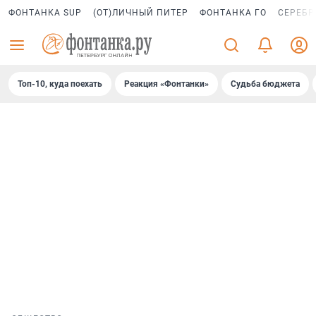
ФОНТАНКА SUP
(ОТ)ЛИЧНЫЙ ПИТЕР
ФОНТАНКА ГО
СЕРЕБР
Топ-10, куда поехать
Реакция «Фонтанки»
Судьба бюджета