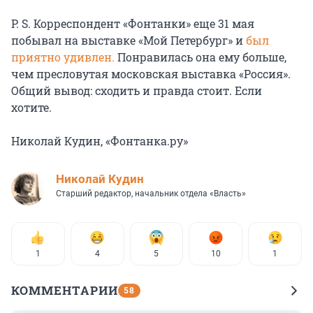
P. S. Корреспондент «Фонтанки» еще 31 мая
побывал на выставке «Мой Петербург» и
был
приятно удивлен.
Понравилась она ему больше,
чем пресловутая московская выставка «Россия».
Общий вывод: сходить и правда стоит. Если
хотите.
Николай Кудин, «Фонтанка.ру»
Николай Кудин
Старший редактор, начальник отдела «Власть»
1
4
5
10
1
КОММЕНТАРИИ
58