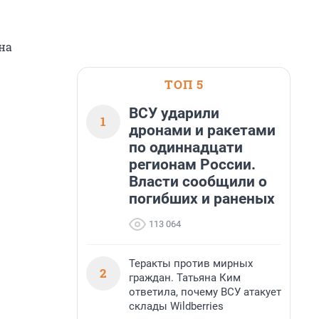
на
ТОП 5
ВСУ ударили
1
дронами и ракетами
по одиннадцати
регионам России.
Власти сообщили о
погибших и раненых
113 064
Теракты против мирных
2
граждан. Татьяна Ким
ответила, почему ВСУ атакует
склады Wildberries