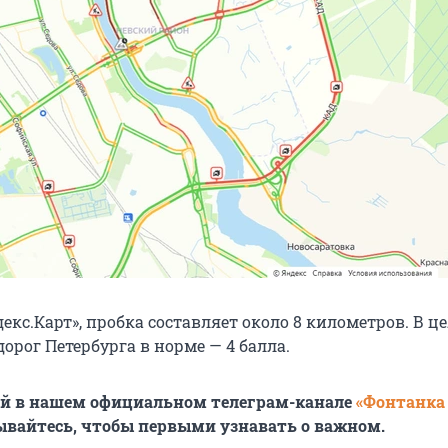
кс.Карт», пробка составляет около 8 километров. В ц
орог Петербурга в норме — 4 балла.
ей в нашем официальном телеграм-канале
«Фонтанка
ывайтесь, чтобы первыми узнавать о важном.