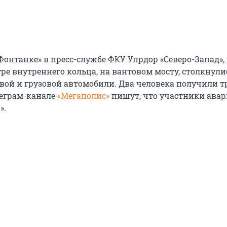
онтанке» в пресс-службе ФКУ Упрдор «Северо-Запад», 
ре внутреннего кольца, на вантовом мосту, столкнули
вой и грузовой автомобили. Два человека получили 
еграм-канале
«Мегаполис»
пишут, что участники авар
».