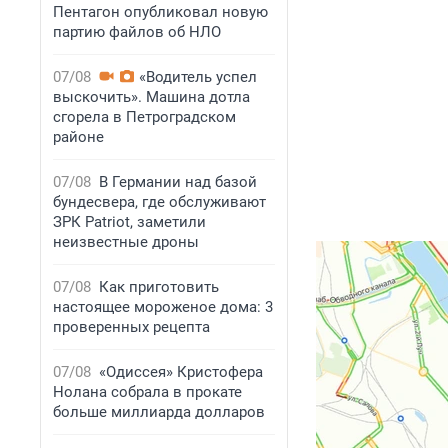
Пентагон опубликовал новую
партию файлов об НЛО
07/08
«Водитель успел
выскочить». Машина дотла
сгорела в Петроградском
районе
07/08
В Германии над базой
бундесвера, где обслуживают
ЗРК Patriot, заметили
неизвестные дроны
07/08
Как приготовить
настоящее мороженое дома: 3
проверенных рецепта
07/08
«Одиссея» Кристофера
Нолана собрала в прокате
больше миллиарда долларов