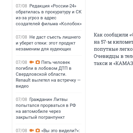
07/08
Редакция «России-24»
обратилась в прокуратуру и СК
из-за угроз в адрес
создателей фильма «Колобок»
Как сообщили «Ф
07/08
Не даст съесть лишнего
на 57-м километ
и уберет отеки: этот продукт
попутные легко
незаменим для худеющих
Очевидцы в тел
07/08
Пять человек
такси и «КАМАЗ
погибли в лобовом ДТП в
Свердловской области.
Renault вылетел на встречку —
видео
07/08
Гражданин Литвы
попытался прорваться в РФ
на автомобиле через
закрытый погранпункт
07/08
«Вы это видели?»: