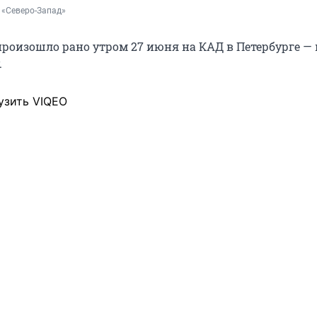
 «Северо-Запад»
произошло рано утром 27 июня на КАД в Петербурге — 
.
узить VIQEO