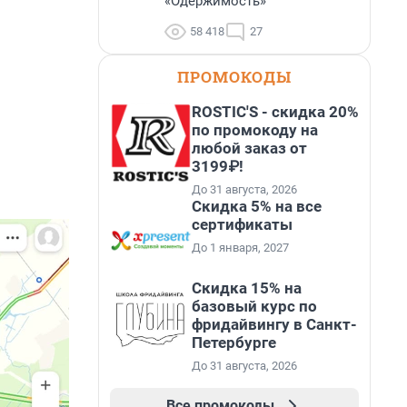
«Одержимость»
58 418
27
ПРОМОКОДЫ
ROSTIC'S - скидка 20%
по промокоду на
любой заказ от
3199₽!
До 31 августа, 2026
Скидка 5% на все
сертификаты
До 1 января, 2027
Скидка 15% на
базовый курс по
фридайвингу в Санкт-
Петербурге
До 31 августа, 2026
Все промокоды