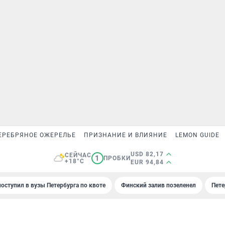
ЕРЕБРЯНОЕ ОЖЕРЕЛЬЕ
ПРИЗНАНИЕ И ВЛИЯНИЕ
LEMON GUIDE
USD 82,17
СЕЙЧАС
1
ПРОБКИ
+18°C
EUR 94,84
поступил в вузы Петербурга по квоте
Финский залив позеленел
Пете