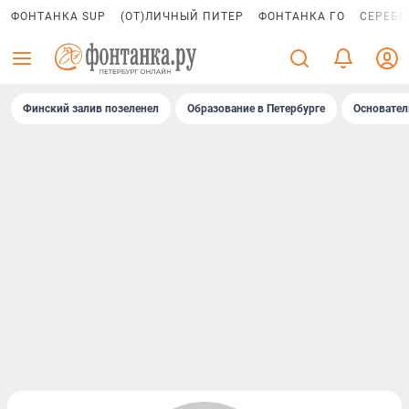
ФОНТАНКА SUP
(ОТ)ЛИЧНЫЙ ПИТЕР
ФОНТАНКА ГО
СЕРЕБР
Финский залив позеленел
Образование в Петербурге
Основател