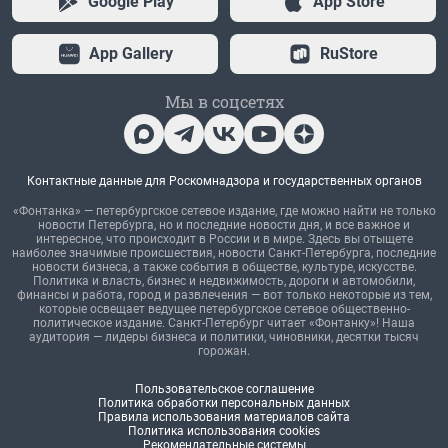
Google Play
App Store
App Gallery
RuStore
Мы в соцсетях
Контактные данные для Роскомнадзора и государственных органов
«Фонтанка» — петербургское сетевое издание, где можно найти не только
новости Петербурга, но и последние новости дня, и все важное и
интересное, что происходит в России и в мире. Здесь вы отыщете
наиболее значимые происшествия, новости Санкт-Петербурга, последние
новости бизнеса, а также события в обществе, культуре, искусстве.
Политика и власть, бизнес и недвижимость, дороги и автомобили,
финансы и работа, город и развлечения — вот только некоторые из тем,
которые освещает ведущее петербургское сетевое общественно-
политическое издание. Санкт-Петербург читает «Фонтанку»! Наша
аудитория — лидеры бизнеса и политики, чиновники, десятки тысяч
горожан.
Пользовательское соглашение
Политика обработки персональных данных
Правила использования материалов сайта
Политика использования cookies
Рекомендательные системы