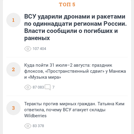
ТОП 5
ВСУ ударили дронами и ракетами
1
по одиннадцати регионам России.
Власти сообщили о погибших и
раненых
107 404
Куда пойти 31 июля–2 августа: праздник
2
флоксов, «Пространственный сдвиг» у Манежа
и «Музыка мира»
87 083
7
Теракты против мирных граждан. Татьяна Ким
3
ответила, почему ВСУ атакует склады
Wildberries
83 378