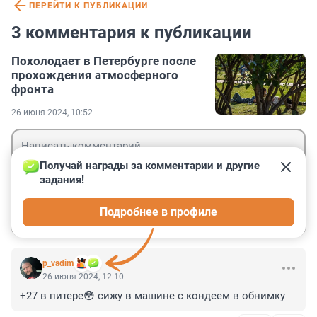
ПЕРЕЙТИ К ПУБЛИКАЦИИ
3 комментария к публикации
Похолодает в Петербурге после
прохождения атмосферного
фронта
26 июня 2024, 10:52
Получай награды за комментарии и другие 
задания!
Гость
Подробнее в профиле
Войти
Отправить
p_vadim
26 июня 2024, 12:10
+27 в питере😳 сижу в машине с кондеем в обнимку