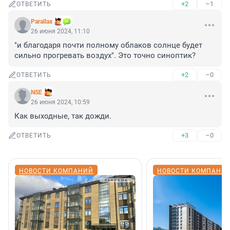
+2
–1
ОТВЕТИТЬ
Parallax
26 июня 2024, 11:10
"и благодаря почти полному облаков солнце будет 
сильно прогревать воздух". Это точно синоптик?
+2
–0
ОТВЕТИТЬ
NSE
26 июня 2024, 10:59
Как выходные, так дожди.
+3
–0
ОТВЕТИТЬ
НОВОСТИ КОМПАНИЙ
НОВОСТИ КОМПАНИ