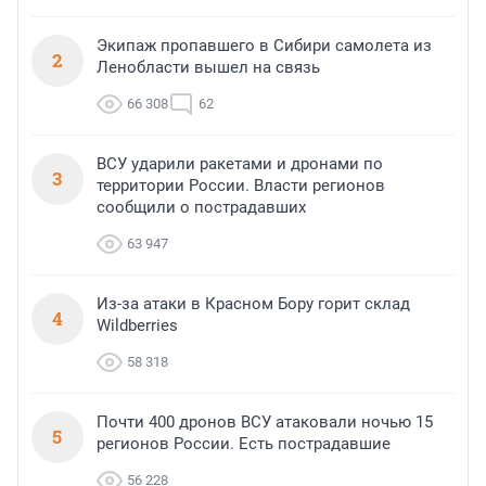
Экипаж пропавшего в Сибири самолета из
2
Ленобласти вышел на связь
66 308
62
ВСУ ударили ракетами и дронами по
3
территории России. Власти регионов
сообщили о пострадавших
63 947
Из-за атаки в Красном Бору горит склад
4
Wildberries
58 318
Почти 400 дронов ВСУ атаковали ночью 15
5
регионов России. Есть пострадавшие
56 228