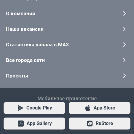
О компании
Наши вакансии
Статистика канала в MAX
Все города сети
Проекты
Мобильное приложение
Google Play
App Store
App Gallery
RuStore