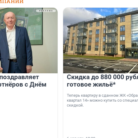
МПАНИЙ
 поздравляет
Скидка до 880 000 руб
ртнёров с Днём
готовое жильё*
Теперь квартиру в сданном ЖК «Обр
квартал 14» можно купить со специа
скидкой.