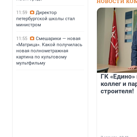
НОВОСТИ КО
11:59
Директор
петербургской школы стал
министром
11:55
Смешарики — новая
«Матрица». Какой получилась
новая полнометражная
картина по культовому
мультфильму
ГК «Едино»
коллег и па
строителя!