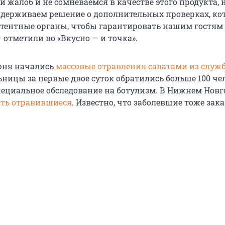
 жалоб и не сомневаемся в качестве этого продукта, 
держиваем решение о дополнительных проверках, ко
тентные органы, чтобы гарантировать нашим гостям
— отметили во «Вкусно — и точка».
июня начались
массовые отравления салатами из служ
льницы за первые двое суток обратились больше 100 чел
пециальное обследование на ботулизм. В Нижнем Новг
сть отравившиеся
. Известно, что заболевшие тоже зак