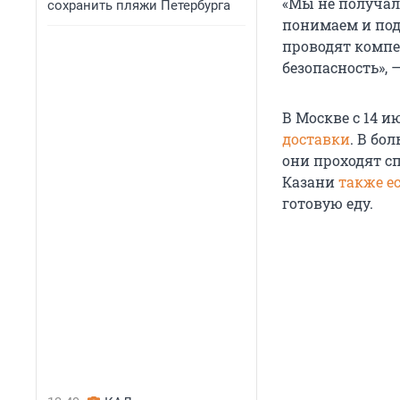
«Мы не получали
сохранить пляжи Петербурга
понимаем и под
проводят компе
безопасность», 
В Москве с 14 
доставки
. В бо
они проходят с
Казани
также е
готовую еду.