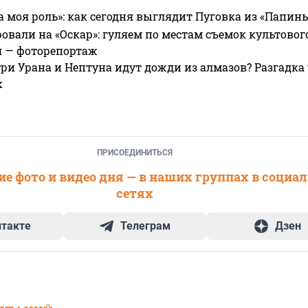
а моя роль»: как сегодня выглядит Пуговка из «Папин
овали на «Оскар»: гуляем по местам съемок культово
я — фоторепортаж
ри Урана и Нептуна идут дожди из алмазов? Разгадка
х
ПРИСОЕДИНИТЬСЯ
е фото и видео дня — в наших группах в социа
сетях
нтакте
Телеграм
Дзен