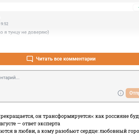
19:52
ко я тунцу не доверяю)
Читать все комментарии
Отп
прекращается, он трансформируется»: как россияне буд
вгусте — ответ эксперта
ются в любви, а кому разобьют сердце: любовный гор