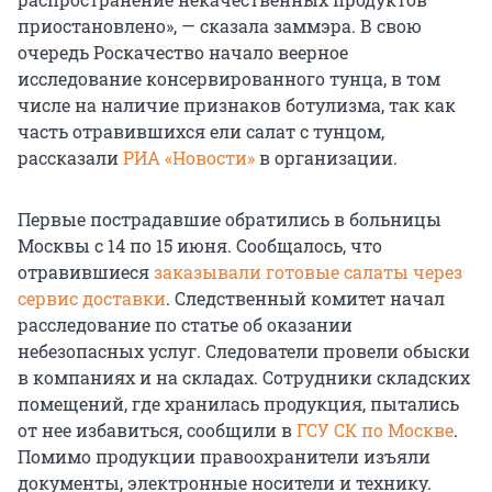
приостановлено», — сказала заммэра. В свою
очередь Роскачество начало веерное
исследование консервированного тунца, в том
числе на наличие признаков ботулизма, так как
часть отравившихся ели салат с тунцом,
рассказали
РИА «Новости»
в организации.
Первые пострадавшие обратились в больницы
Москвы с 14 по 15 июня. Сообщалось, что
отравившиеся
заказывали готовые салаты через
сервис доставки
. Следственный комитет начал
расследование по статье об оказании
небезопасных услуг. Следователи провели обыски
в компаниях и на складах. Сотрудники складских
помещений, где хранилась продукция, пытались
от нее избавиться, сообщили в
ГСУ СК по Москве
.
Помимо продукции правоохранители изъяли
документы, электронные носители и технику.