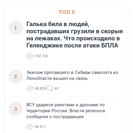
ТОП 5
Галька била в людей,
1
пострадавших грузили в скорые
на лежаках. Что происходило в
Геленджике после атаки БПЛА
102 743
Экипаж пропавшего в Сибири самолета из
2
Ленобласти вышел на связь
68 829
63
ВСУ ударили ракетами и дронами по
3
территории России. Власти регионов
сообщили о пострадавших
66 511