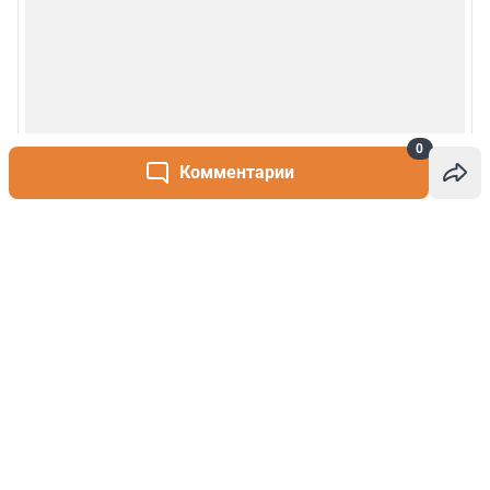
0
Комментарии
Написать комментарий