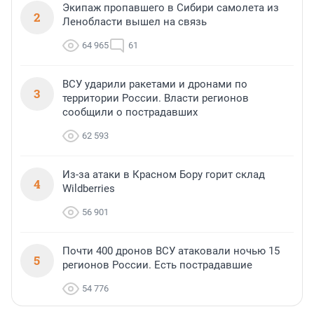
Экипаж пропавшего в Сибири самолета из
2
Ленобласти вышел на связь
64 965
61
ВСУ ударили ракетами и дронами по
3
территории России. Власти регионов
сообщили о пострадавших
62 593
Из-за атаки в Красном Бору горит склад
4
Wildberries
56 901
Почти 400 дронов ВСУ атаковали ночью 15
5
регионов России. Есть пострадавшие
54 776