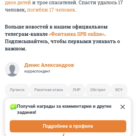
двое детей
и трое спасателей. Спасти удалось 17
человек,
погибли 17 человек
.
Больше новостей в нашем официальном
телеграм-канале
«Фонтанка SPB online»
.
Подписывайтесь, чтобы первыми узнавать о
важном.
Денис Александров
корреспондент
Луганск
Ракетная атака
ЛНР
Обстрел
ВСУ
Получай награды за комментарии и другие 
задания!
0
0
0
5
0
Подробнее в профиле
КОММЕНТАРИИ
9