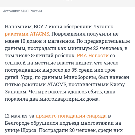
Источник: 
МЧС России
Напомним, ВСУ 7 июня обстреляли Луганск
ракетами ATACMS
. Повреждения получили не
менее 10 домов и магазинов. По предварительным
данным, пострадали как минимум 22 человека, в
том числе 8-летний ребенок.
РИА Новости
со
ссылкой на местные власти пишет, что число
пострадавших выросло до 35, среди них трое
детей. Удар, по данным Минобороны, был нанесен
пятью ракетами ATACMS, поставленными Киеву
Западом. Четыре ракеты удалось сбить, одна
поразила два многоквартирных дома.
12 мая из-за
прямого попадания снаряда
в
Белгороде обрушился подъезд многоэтажки на
улице Щорса. Пострадали 20 человек, среди них