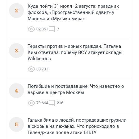
Куда пойти 31 июля–2 августа: праздник
2
флоксов, «Пространственный сдвиг» у
Манежа и «Музыка мира»
82 361
7
Теракты против мирных граждан. Татьяна
3
Ким ответила, почему ВСУ атакует склады
Wildberries
80 731
Погибшие и пострадавшие. Что известно о
4
взрыве в центре Москвы
79 664
216
Галька била в людей, пострадавших грузили
5
в скорые на лежаках. Что происходило в
Геленджике после атаки БПЛА