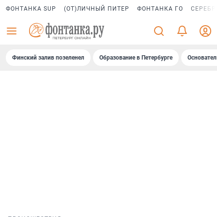
ФОНТАНКА SUP
(ОТ)ЛИЧНЫЙ ПИТЕР
ФОНТАНКА ГО
СЕРЕБР
Финский залив позеленел
Образование в Петербурге
Основател