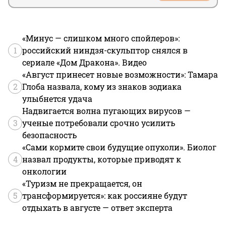
«Минус — слишком много спойлеров»:
1
российский ниндзя-скульптор снялся в
сериале «Дом Дракона». Видео
«Август принесет новые возможности»: Тамара
2
Глоба назвала, кому из знаков зодиака
улыбнется удача
Надвигается волна пугающих вирусов —
3
ученые потребовали срочно усилить
безопасность
«Сами кормите свои будущие опухоли». Биолог
4
назвал продукты, которые приводят к
онкологии
«Туризм не прекращается, он
5
трансформируется»: как россияне будут
отдыхать в августе — ответ эксперта