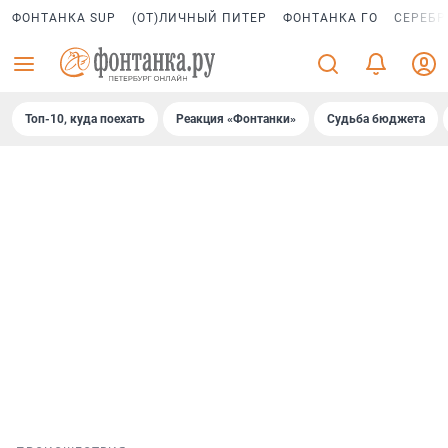
ФОНТАНКА SUP
(ОТ)ЛИЧНЫЙ ПИТЕР
ФОНТАНКА ГО
СЕРЕБР
Топ-10, куда поехать
Реакция «Фонтанки»
Судьба бюджета