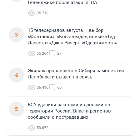
Геленджике после атаки БПЛА
85 718
15 телесериалов августа — выбор
3
«Фонтанки»: «Коп-звезда», новые «Тед
Лассо» и «Джек Ричер», «Одержимость»
65 264
27
Экипаж пропавшего в Сибири самолета из
4
Ленобласти вышел на связь
56 416
60
ВСУ ударили ракетами и дронами по
5
территории России. Власти регионов
сообщили о пострадавших
53 672