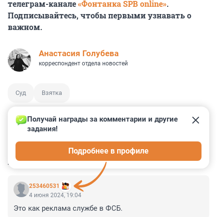
телеграм-канале
«Фонтанка SPB online»
.
Подписывайтесь, чтобы первыми узнавать о
важном.
Анастасия Голубева
корреспондент отдела новостей
Суд
Взятка
Получай награды за комментарии и другие 
задания!
1
4
1
6
0
Подробнее в профиле
КОММЕНТАРИИ
26
253460531
4 июня 2024, 19:04
Это как реклама службе в ФСБ.