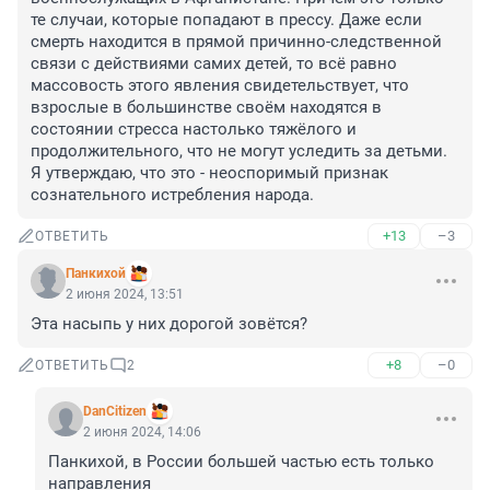
те случаи, которые попадают в прессу. Даже если 
смерть находится в прямой причинно-следственной 
связи с действиями самих детей, то всё равно 
массовость этого явления свидетельствует, что 
взрослые в большинстве своём находятся в 
состоянии стресса настолько тяжёлого и 
продолжительного, что не могут уследить за детьми. 
Я утверждаю, что это - неоспоримый признак 
сознательного истребления народа.
+13
–3
ОТВЕТИТЬ
Панкихой
2 июня 2024, 13:51
Эта насыпь у них дорогой зовётся?
+8
–0
ОТВЕТИТЬ
2
DanCitizen
2 июня 2024, 14:06
Панкихой, в России большей частью есть только 
направления