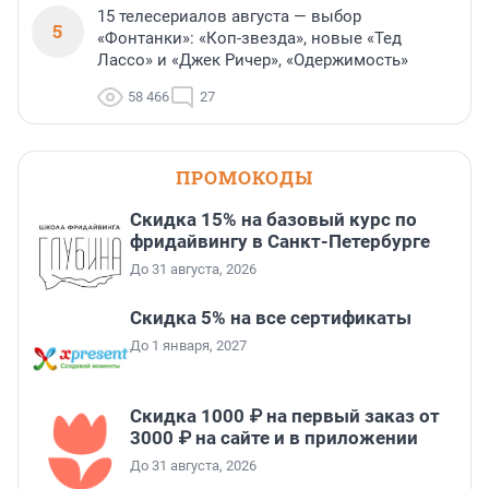
15 телесериалов августа — выбор
5
«Фонтанки»: «Коп-звезда», новые «Тед
Лассо» и «Джек Ричер», «Одержимость»
58 466
27
ПРОМОКОДЫ
Скидка 15% на базовый курс по
фридайвингу в Санкт-Петербурге
До 31 августа, 2026
Скидка 5% на все сертификаты
До 1 января, 2027
Скидка 1000 ₽ на первый заказ от
3000 ₽ на сайте и в приложении
До 31 августа, 2026