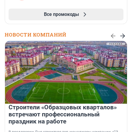
Все промокоды
НОВОСТИ КОМПАНИЙ
Строители «Образцовых кварталов»
встречают профессиональный
праздник на работе
В преддверии Дня строителя топ-менеджеры компании «СЗ