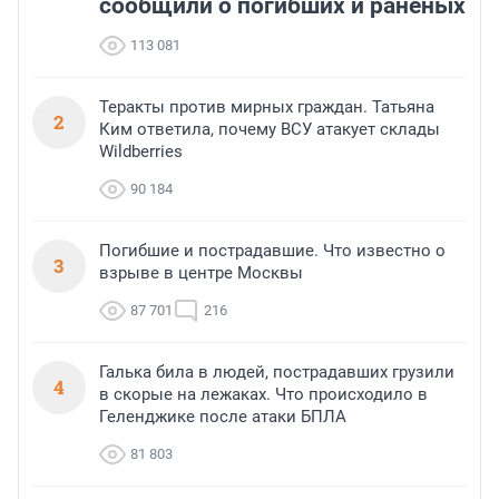
сообщили о погибших и раненых
113 081
Теракты против мирных граждан. Татьяна
2
Ким ответила, почему ВСУ атакует склады
Wildberries
90 184
Погибшие и пострадавшие. Что известно о
3
взрыве в центре Москвы
87 701
216
Галька била в людей, пострадавших грузили
4
в скорые на лежаках. Что происходило в
Геленджике после атаки БПЛА
81 803