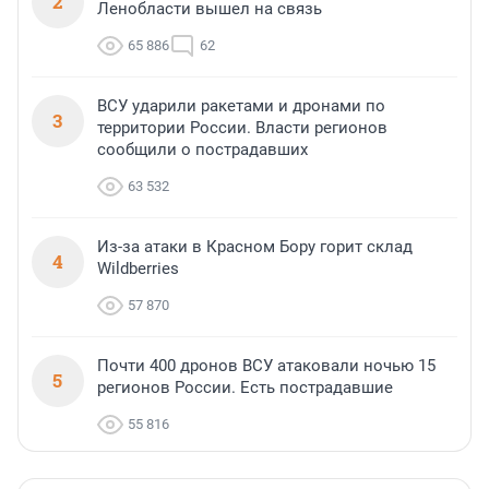
2
Ленобласти вышел на связь
65 886
62
ВСУ ударили ракетами и дронами по
3
территории России. Власти регионов
сообщили о пострадавших
63 532
Из-за атаки в Красном Бору горит склад
4
Wildberries
57 870
Почти 400 дронов ВСУ атаковали ночью 15
5
регионов России. Есть пострадавшие
55 816