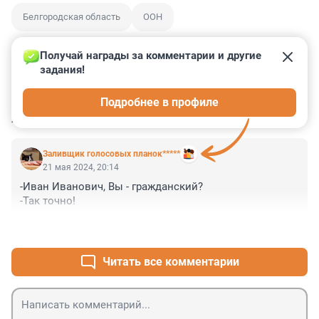
Белгородская область
ООН
Получай награды за комментарии и другие 
задания!
0
0
0
0
1
Подробнее в профиле
КОММЕНТАРИИ
3
Заливщик голосовых планок*****
21 мая 2024, 20:14
-Иван Иванович, Вы - гражданский?

-Так точно!
+5
–3
Читать все комментарии