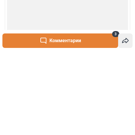
3
Комментарии
Написать комментарий