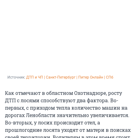
Источник: 
ДТП и ЧП | Санкт-Петербург | Питер Онлайн | СПб
Как отмечают в областном Охотнадзоре, росту
ДТП с лосями способствуют два фактора. Во-
первых, с приходом тепла количество машин на
дорогах Ленобласти значительно увеличивается.
Во-вторых, у лосих происходит отел, а
прошлогодние лосята уходят от матери в поисках
своей территории. Водителям в этом время стоит