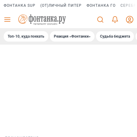
ФОНТАНКА SUP
(ОТ)ЛИЧНЫЙ ПИТЕР
ФОНТАНКА ГО
СЕРЕБР
Топ-10, куда поехать
Реакция «Фонтанки»
Судьба бюджета