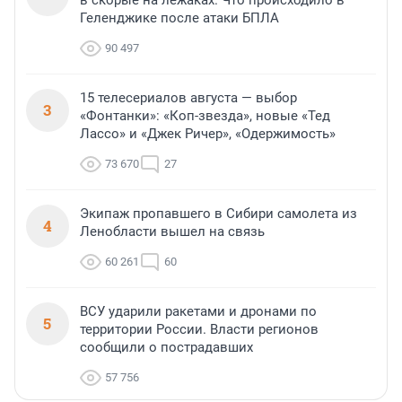
Геленджике после атаки БПЛА
90 497
15 телесериалов августа — выбор
3
«Фонтанки»: «Коп-звезда», новые «Тед
Лассо» и «Джек Ричер», «Одержимость»
73 670
27
Экипаж пропавшего в Сибири самолета из
4
Ленобласти вышел на связь
60 261
60
ВСУ ударили ракетами и дронами по
5
территории России. Власти регионов
сообщили о пострадавших
57 756