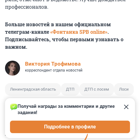
профессионалов.
Больше новостей в нашем официальном
телеграм-канале
«Фонтанка SPB online»
.
Подписывайтесь, чтобы первыми узнавать о
важном.
Виктория Трофимова
корреспондент отдела новостей
Ленинградская область
ДТП
ДТП с лосем
Лоси
Получай награды за комментарии и другие 
задания!
5
1
8
2
7
Подробнее в профиле
КОММЕНТАРИИ
7