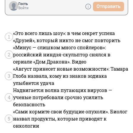
Гость
Отправить
Войти
«Это всего лишь шоу»: в чем секрет успеха
1
«Друзей», который никто не смог повторить
«Минус — слишком много спойлеров»:
2
российский ниндзя-скульптор снялся в
сериале «Дом Дракона». Видео
«Август принесет новые возможности»: Тамара
3
Глоба назвала, кому из знаков зодиака
улыбнется удача
Надвигается волна пугающих вирусов —
4
ученые потребовали срочно усилить
безопасность
«Сами кормите свои будущие опухоли». Биолог
5
назвал продукты, которые приводят к
онкологии