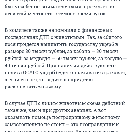
быть особенно внимательными, проезжая по
лесистой местности в темное время суток.
В комитете также напомнили о финансовых
последствиях ДТП с животными. Так, за сбитого
лося придется выплатить государству ущерб в
размере 80 тысяч рублей, за кабана — 30 тысяч
рублей, за медведя — 60 тысяч рублей, за косулю —
40 тысяч рублей. При наличии действующего
полиса ОСАГО ущерб будет оплачивать страховая,
а если его нет, то водителю придется
раскошелиться самому.
В случае ДТП с диким животным схема действий
такая же, как и при других авариях. А вот
оказывать помощь пострадавшему животному
самостоятельно не стоит — это неоправданный
риск, отмечают в ведомстве. Лучше дождаться