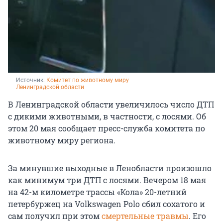
Источник: 
Комитет по животному миру 
Ленинградской области
В Ленинградской области увеличилось число ДТП
с дикими животными, в частности, с лосями. Об
этом 20 мая сообщает пресс-служба комитета по
животному миру региона.
За минувшие выходные в Ленобласти произошло
как минимум три ДТП с лосями. Вечером 18 мая
на 42-м километре трассы «Кола» 20-летний
петербуржец на Volkswagen Polo сбил сохатого и
сам получил при этом
смертельные травмы
. Его