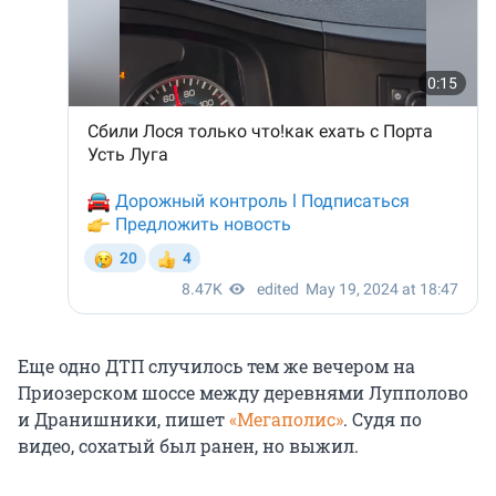
Еще одно ДТП случилось тем же вечером на
Приозерском шоссе между деревнями Лупполово
и Дранишники, пишет
«Мегаполис»
. Судя по
видео, сохатый был ранен, но выжил.