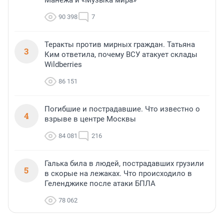
Манежа и «Музыка мира»
90 398
7
Теракты против мирных граждан. Татьяна
3
Ким ответила, почему ВСУ атакует склады
Wildberries
86 151
Погибшие и пострадавшие. Что известно о
4
взрыве в центре Москвы
84 081
216
Галька била в людей, пострадавших грузили
5
в скорые на лежаках. Что происходило в
Геленджике после атаки БПЛА
78 062