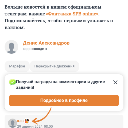
Больше новостей в нашем официальном
телеграм-канале
«Фонтанка SPB online»
.
Подписывайтесь, чтобы первыми узнавать о
важном.
Денис Александров
корреспондент
Марафон
Перекрытие движения
Получай награды за комментарии и другие 
задания!
4
11
8
7
0
Подробнее в профиле
КОММЕНТАРИИ
11
KJB
29 апреля 2024, 08:00