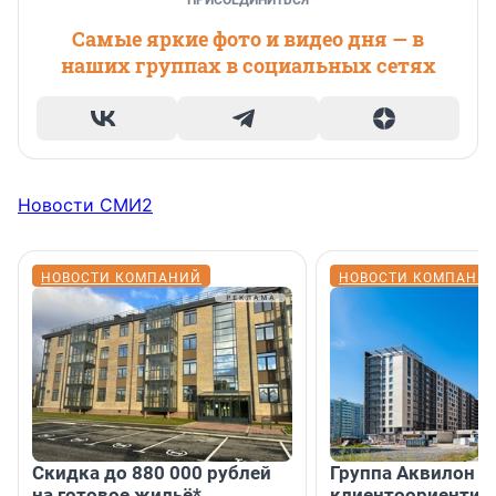
ПРИСОЕДИНИТЬСЯ
Самые яркие фото и видео дня — в
наших группах в социальных сетях
Новости СМИ2
НОВОСТИ КОМПАНИЙ
НОВОСТИ КОМПАНИ
Скидка до 880 000 рублей
Группа Аквилон 
на готовое жильё*
клиентоориентир