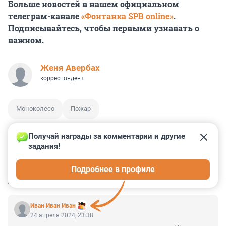
Больше новостей в нашем официальном
телеграм-канале
«Фонтанка SPB online»
.
Подписывайтесь, чтобы первыми узнавать о
важном.
Женя Авербах
корреспондент
Моноколесо
Пожар
Получай награды за комментарии и другие 
задания!
0
0
2
0
1
Подробнее в профиле
КОММЕНТАРИИ
9
Иван Иван Иван
24 апреля 2024, 23:38