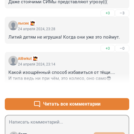
Даже стоячими СИМы представляют угрозу(((
+3
–3
лысик
24 апреля 2024, 23:28
Литий детям не игрушка! Когда они уже это поймут.
+3
–0
AlBerkut
24 апреля 2024, 23:14
Какой изощрённый способ избавиться от тёщи.... 

И типа ведь ни при чём, это колесо, оно само😎
+7
–0
Читать все комментарии