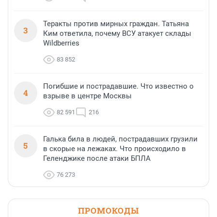
Теракты против мирных граждан. Татьяна
3
Ким ответила, почему ВСУ атакует склады
Wildberries
83 852
Погибшие и пострадавшие. Что известно о
4
взрыве в центре Москвы
82 591
216
Галька била в людей, пострадавших грузили
5
в скорые на лежаках. Что происходило в
Геленджике после атаки БПЛА
76 273
ПРОМОКОДЫ