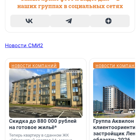
наших группах в социальных сетях
Новости СМИ2
НОВОСТИ КОМПАНИЙ
НОВОСТИ КОМПАНИ
Скидка до 880 000 рублей
Группа Аквилон 
на готовое жильё*
клиентоориентир
застройщик Лени
Теперь квартиру в сданном ЖК
области» 2026