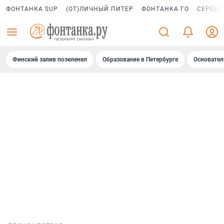
ФОНТАНКА SUP
(ОТ)ЛИЧНЫЙ ПИТЕР
ФОНТАНКА ГО
СЕРЕБР
Финский залив позеленел
Образование в Петербурге
Основател