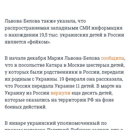
Львова-Белова также указала, что
распространяемая западными СМИ информация
о нахождении 19,5 тыс. украинских детей в России
является «фейком».
В начале декабря Мария Львова-Белова
сообщила
,
что в посольстве Катара в Москве шестерых детей,
у которых были родственники в России, передали
их родным с Украины. 19 февраля она рассказала,
что Россия передала Украине 11 детей. В марте на
Украину из России
вернули
еще десять детей,
которые оказались на территории РФ на фоне
боевых действий.
В январе украинский уполномоченный по
правам человека Дмитрий Лубинец заявил, что с