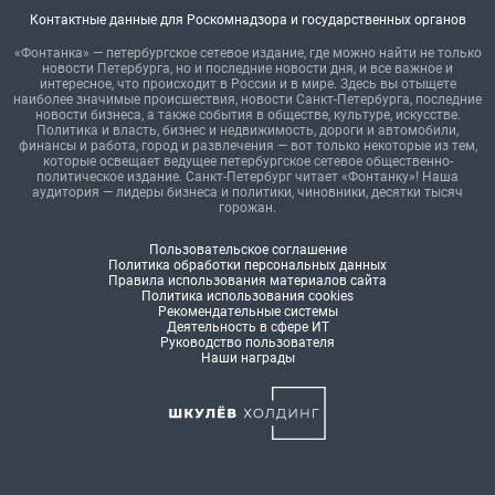
Контактные данные для Роскомнадзора и государственных органов
«Фонтанка» — петербургское сетевое издание, где можно найти не только
новости Петербурга, но и последние новости дня, и все важное и
интересное, что происходит в России и в мире. Здесь вы отыщете
наиболее значимые происшествия, новости Санкт-Петербурга, последние
новости бизнеса, а также события в обществе, культуре, искусстве.
Политика и власть, бизнес и недвижимость, дороги и автомобили,
финансы и работа, город и развлечения — вот только некоторые из тем,
которые освещает ведущее петербургское сетевое общественно-
политическое издание. Санкт-Петербург читает «Фонтанку»! Наша
аудитория — лидеры бизнеса и политики, чиновники, десятки тысяч
горожан.
Пользовательское соглашение
Политика обработки персональных данных
Правила использования материалов сайта
Политика использования cookies
Рекомендательные системы
Деятельность в сфере ИТ
Руководство пользователя
Наши награды