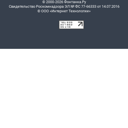
© 2000-2026 Фонтанка.Ру
Свидетельство Роскомнадзора ЭЛ № ФС 77-66333 от 14.07.2016
© ООО «Интернет Технологии»