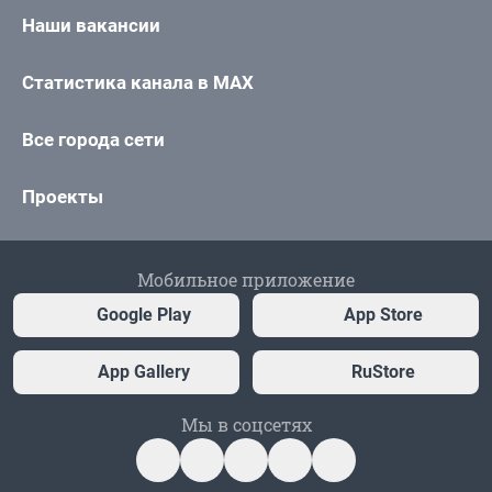
Наши вакансии
Статистика канала в MAX
Все города сети
Проекты
Мобильное приложение
Google Play
App Store
App Gallery
RuStore
Мы в соцсетях