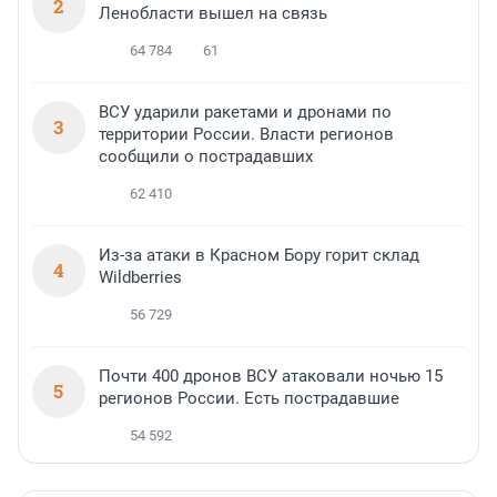
2
Ленобласти вышел на связь
64 784
61
ВСУ ударили ракетами и дронами по
3
территории России. Власти регионов
сообщили о пострадавших
62 410
Из-за атаки в Красном Бору горит склад
4
Wildberries
56 729
Почти 400 дронов ВСУ атаковали ночью 15
5
регионов России. Есть пострадавшие
54 592