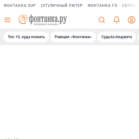
ФОНТАНКА SUP
(ОТ)ЛИЧНЫЙ ПИТЕР
ФОНТАНКА ГО
СЕРЕБР
Топ-10, куда поехать
Реакция «Фонтанки»
Судьба бюджета