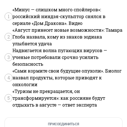
«Минус — слишком много спойлеров»:
1
российский ниндзя-скульптор снялся в
сериале «Дом Дракона». Видео
«Август принесет новые возможности»: Тамара
2
Глоба назвала, кому из знаков зодиака
улыбнется удача
Надвигается волна пугающих вирусов —
3
ученые потребовали срочно усилить
безопасность
«Сами кормите свои будущие опухоли». Биолог
4
назвал продукты, которые приводят к
онкологии
«Туризм не прекращается, он
5
трансформируется»: как россияне будут
отдыхать в августе — ответ эксперта
ПРИСОЕДИНИТЬСЯ