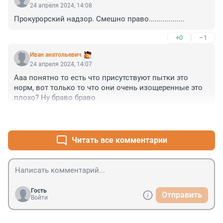
24 апреля 2024, 14:08
Прокурорский надзор. Смешно право..................
+0
–1
Иван анатольевич
24 апреля 2024, 14:07
Ааа понятно то есть что присутствуют пытки это 
норм, вот только то что они очень изощеренные это 
плохо? Ну браво браво
+0
–2
Читать все комментарии
Гость
Отправить
Войти