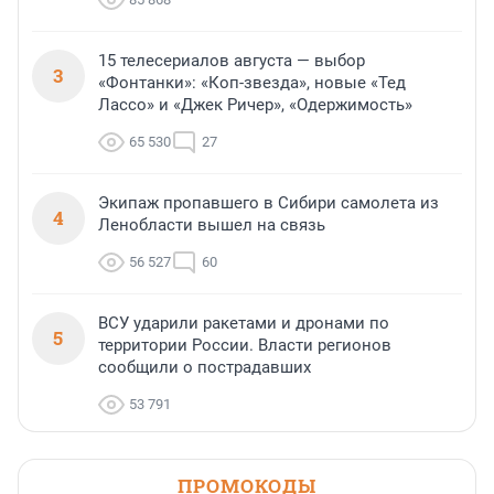
15 телесериалов августа — выбор
3
«Фонтанки»: «Коп-звезда», новые «Тед
Лассо» и «Джек Ричер», «Одержимость»
65 530
27
Экипаж пропавшего в Сибири самолета из
4
Ленобласти вышел на связь
56 527
60
ВСУ ударили ракетами и дронами по
5
территории России. Власти регионов
сообщили о пострадавших
53 791
ПРОМОКОДЫ