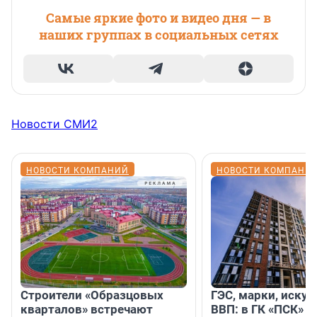
Самые яркие фото и видео дня — в
наших группах в социальных сетях
Новости СМИ2
НОВОСТИ КОМПАНИЙ
НОВОСТИ КОМПАНИ
Строители «Образцовых
ГЭС, марки, искус
кварталов» встречают
ВВП: в ГК «ПСК» р