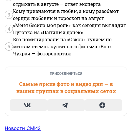
отдыхать в августе — ответ эксперта
Кому признаются в любви, а кому разобьют
3
сердце: любовный гороскоп на август
«Меня бесила моя роль»: как сегодня выглядит
4
Пуговка из «Папиных дочек»
Его номинировали на «Оскар»: гуляем по
5
местам съемок культового фильма «Вор»
Чухрая — фоторепортаж
ПРИСОЕДИНИТЬСЯ
Самые яркие фото и видео дня — в
наших группах в социальных сетях
Новости СМИ2