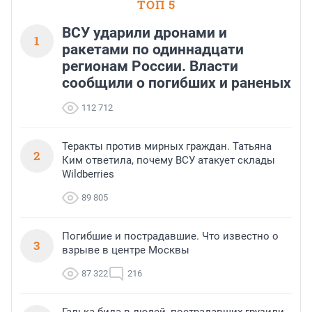
ТОП 5
ВСУ ударили дронами и
1
ракетами по одиннадцати
регионам России. Власти
сообщили о погибших и раненых
112 712
Теракты против мирных граждан. Татьяна
2
Ким ответила, почему ВСУ атакует склады
Wildberries
89 805
Погибшие и пострадавшие. Что известно о
3
взрыве в центре Москвы
87 322
216