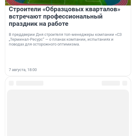
Строители «Образцовых кварталов»
встречают профессиональный
праздник на работе
В преддверии Дня строителя топ-менеджеры компании «СЗ
„Терминал-Ресурс“ — о планах компании, испытаниях и
поводах для осторожного оптимизма.
7 августа, 18:00