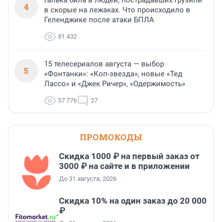
Галька била в людей, пострадавших грузили
4
в скорые на лежаках. Что происходило в
Геленджике после атаки БПЛА
81 432
15 телесериалов августа — выбор
5
«Фонтанки»: «Коп-звезда», новые «Тед
Лассо» и «Джек Ричер», «Одержимость»
57 776
27
ПРОМОКОДЫ
Скидка 1000 ₽ на первый заказ от
3000 ₽ на сайте и в приложении
До 31 августа, 2026
Скидка 10% на один заказ до 20 000
₽