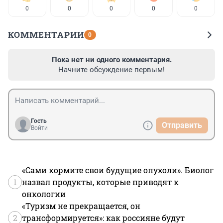
0
0
0
0
0
КОММЕНТАРИИ
0
Пока нет ни одного комментария.
Начните обсуждение первым!
Гость
Отправить
Войти
«Сами кормите свои будущие опухоли». Биолог
1
назвал продукты, которые приводят к
онкологии
«Туризм не прекращается, он
2
трансформируется»: как россияне будут