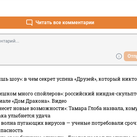
Читать все комментарии
Отп
ишь шоу»: в чем секрет успеха «Друзей», который никто
ишком много спойлеров»: российский ниндзя-скульпт
риале «Дом Дракона». Видео
несет новые возможности»: Тамара Глоба назвала, кому
ака улыбнется удача
 волна пугающих вирусов — ученые потребовали сроч
опасность