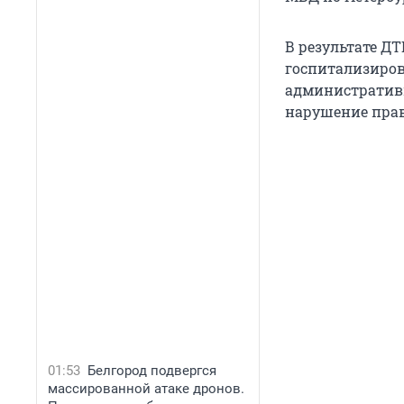
В результате Д
госпитализирова
административн
нарушение прав
01:53
Белгород подвергся
массированной атаке дронов.