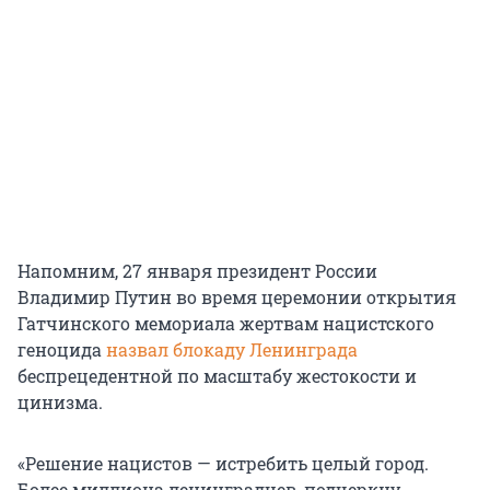
Напомним, 27 января президент России
Владимир Путин во время церемонии открытия
Гатчинского мемориала жертвам нацистского
геноцида
назвал блокаду Ленинграда
беспрецедентной по масштабу жестокости и
цинизма.
«Решение нацистов — истребить целый город.
Более миллиона ленинградцев, подчеркну,