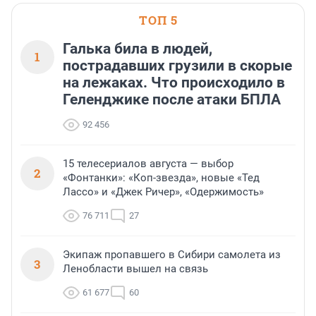
ТОП 5
Галька била в людей,
1
пострадавших грузили в скорые
на лежаках. Что происходило в
Геленджике после атаки БПЛА
92 456
15 телесериалов августа — выбор
2
«Фонтанки»: «Коп-звезда», новые «Тед
Лассо» и «Джек Ричер», «Одержимость»
76 711
27
Экипаж пропавшего в Сибири самолета из
3
Ленобласти вышел на связь
61 677
60