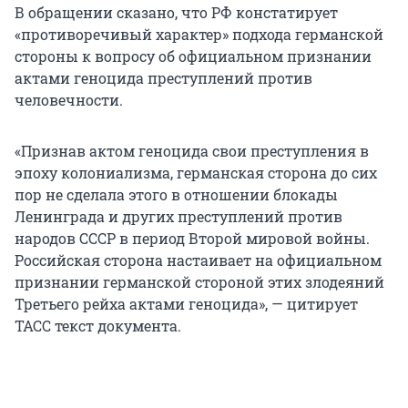
В обращении сказано, что РФ констатирует
«противоречивый характер» подхода германской
стороны к вопросу об официальном признании
актами геноцида преступлений против
человечности.
«Признав актом геноцида свои преступления в
эпоху колониализма, германская сторона до сих
пор не сделала этого в отношении блокады
Ленинграда и других преступлений против
народов СССР в период Второй мировой войны.
Российская сторона настаивает на официальном
признании германской стороной этих злодеяний
Третьего рейха актами геноцида», — цитирует
ТАСС текст документа.