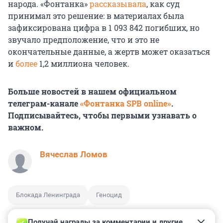
народа. «Фонтанка»
рассказывала
, как суд
принимал это решение: в материалах была
зафиксирована цифра в 1 093 842 погибших, но
звучало предположение, что и это не
окончательные данные, а жертв может оказаться
и
более
1,2 миллиона человек.
Больше новостей в нашем официальном
телеграм-канале
«Фонтанка SPB online»
.
Подписывайтесь, чтобы первыми узнавать о
важном.
Вячеслав Ломов
Блокада Ленинграда
Геноцид
Получай награды за комментарии и другие 