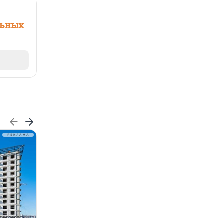
льных