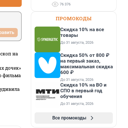
76 376
ПРОМОКОДЫ
Скидка 10% на все
равить
товары
До 31 августа, 2026
оскоп на
Скидка 50% от 800 ₽
на первый заказ,
максимальная скидка
ых дочек»
600 ₽
го фильма
До 31 августа, 2026
Скидка 10% на ВО и
 удивила
СПО в первый год
обучения
До 31 августа, 2026
Все промокоды