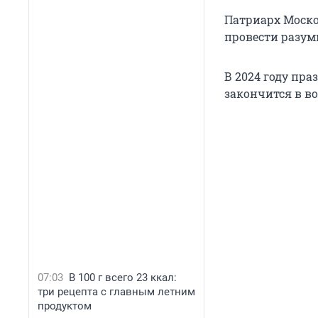
Патриарх Моско
провести разум
В 2024 году пра
закончится в во
07:03
В 100 г всего 23 ккал:
три рецепта с главным летним
продуктом