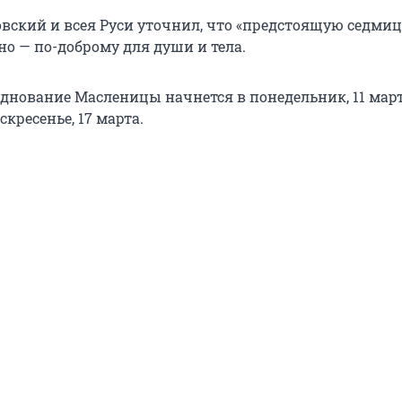
вский и всея Руси уточнил, что «предстоящую седмиц
но — по-доброму для души и тела.
зднование Масленицы начнется в понедельник, 11 март
скресенье, 17 марта.