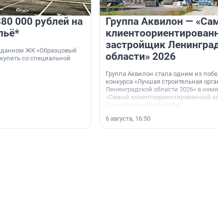
80 000 рублей на
Группа Аквилон — «Са
льё*
клиентоориентирован
застройщик Ленингра
 сданном ЖК «Образцовый
области» 2026
 купить со специальной
Группа Аквилон стала одним из поб
конкурса «Лучшая строительная орг
Ленинградской области 2026» в ном
«Самый клиентоориентированный з
Ленинградской области».
6 августа, 16:50