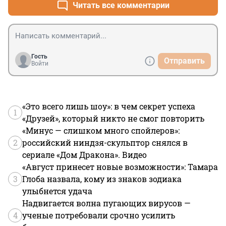
Читать все комментарии
Гость
Отправить
Войти
«Это всего лишь шоу»: в чем секрет успеха
1
«Друзей», который никто не смог повторить
«Минус — слишком много спойлеров»:
2
российский ниндзя-скульптор снялся в
сериале «Дом Дракона». Видео
«Август принесет новые возможности»: Тамара
3
Глоба назвала, кому из знаков зодиака
улыбнется удача
Надвигается волна пугающих вирусов —
4
ученые потребовали срочно усилить