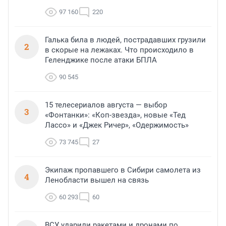
97 160
220
Галька била в людей, пострадавших грузили
2
в скорые на лежаках. Что происходило в
Геленджике после атаки БПЛА
90 545
15 телесериалов августа — выбор
3
«Фонтанки»: «Коп-звезда», новые «Тед
Лассо» и «Джек Ричер», «Одержимость»
73 745
27
Экипаж пропавшего в Сибири самолета из
4
Ленобласти вышел на связь
60 293
60
ВСУ ударили ракетами и дронами по