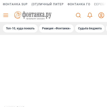
ФОНТАНКА SUP
(ОТ)ЛИЧНЫЙ ПИТЕР
ФОНТАНКА ГО
СЕРЕБР
Топ-10, куда поехать
Реакция «Фонтанки»
Судьба бюджета