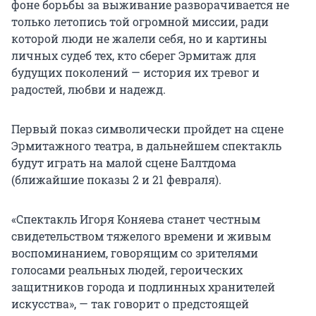
фоне борьбы за выживание разворачивается не
только летопись той огромной миссии, ради
которой люди не жалели себя, но и картины
личных судеб тех, кто сберег Эрмитаж для
будущих поколений — история их тревог и
радостей, любви и надежд.
Первый показ символически пройдет на сцене
Эрмитажного театра, в дальнейшем спектакль
будут играть на малой сцене Балтдома
(ближайшие показы 2 и 21 февраля).
«Спектакль Игоря Коняева станет честным
свидетельством тяжелого времени и живым
воспоминанием, говорящим со зрителями
голосами реальных людей, героических
защитников города и подлинных хранителей
искусства», — так говорит о предстоящей