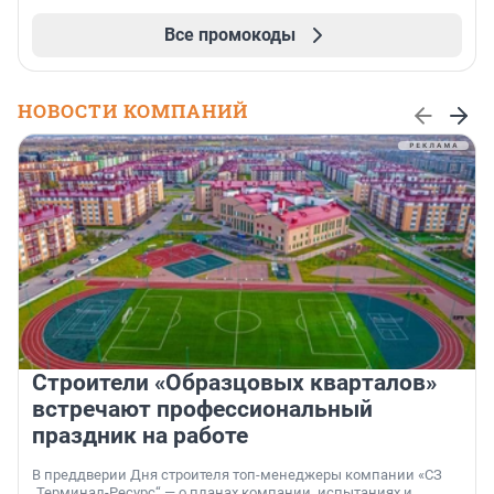
Все промокоды
НОВОСТИ КОМПАНИЙ
Строители «Образцовых кварталов»
встречают профессиональный
праздник на работе
В преддверии Дня строителя топ-менеджеры компании «СЗ
„Терминал-Ресурс“ — о планах компании, испытаниях и