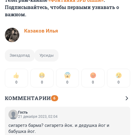
Подписывайтесь, чтобы первыми узнавать о
важном.
Казаков Илья
Звездопад
Урсиды
0
0
0
0
0
КОММЕНТАРИИ
6
Гость
21 декабря 2023, 02:04
сигаретэ барма? сигаретэ йок. и дедушка йог и 
бабушка йог.