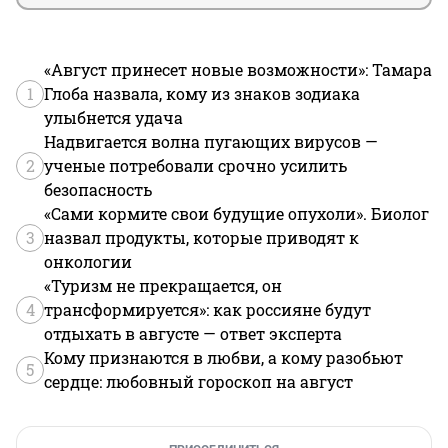
«Август принесет новые возможности»: Тамара
1
Глоба назвала, кому из знаков зодиака
улыбнется удача
Надвигается волна пугающих вирусов —
2
ученые потребовали срочно усилить
безопасность
«Сами кормите свои будущие опухоли». Биолог
3
назвал продукты, которые приводят к
онкологии
«Туризм не прекращается, он
4
трансформируется»: как россияне будут
отдыхать в августе — ответ эксперта
Кому признаются в любви, а кому разобьют
5
сердце: любовный гороскоп на август