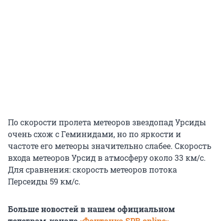
По скорости пролета метеоров звездопад Урсиды
очень схож с Геминидами, но по яркости и
частоте его метеоры значительно слабее. Скорость
входа метеоров Урсид в атмосферу около 33 км/с.
Для сравнения: скорость метеоров потока
Персеиды 59 км/с.
Больше новостей в нашем официальном
телеграм-канале
«Фонтанка SPB online»
.