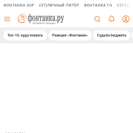
ФОНТАНКА SUP
(ОТ)ЛИЧНЫЙ ПИТЕР
ФОНТАНКА ГО
СЕРЕБР
Топ-10, куда поехать
Реакция «Фонтанки»
Судьба бюджета