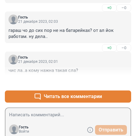
+0
–0
Гость
21 декабря 2023, 02:03
гараш чо до сих пор не на батарейках? от ал йок 
работам. ну дела..
+0
–0
Гость
21 декабря 2023, 02:01
чис ла..а кому нажна такая сла?
+0
–0
Читать все комментарии
Гость
Отправить
Войти