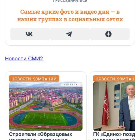
ПРИСОЕДИНИТЬСЯ
Самые яркие фото и видео дня — в
наших группах в социальных сетях
Новости СМИ2
НОВОСТИ КОМПАНИЙ
НОВОСТИ КОМПАНИ
Строители «Образцовых
ГК «Едино» поздр