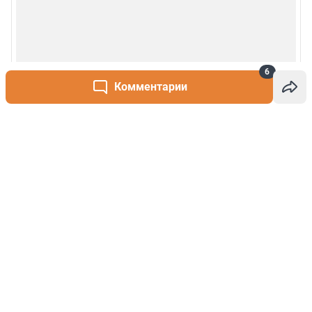
6
Комментарии
Написать комментарий