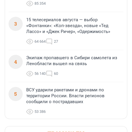
85 354
15 телесериалов августа — выбор
3
«Фонтанки»: «Коп-звезда», новые «Тед
Лассо» и «Джек Ричер», «Одержимость»
64 664
27
Экипаж пропавшего в Сибири самолета из
4
Ленобласти вышел на связь
56 140
60
ВСУ ударили ракетами и дронами по
5
территории России. Власти регионов
сообщили о пострадавших
53 386