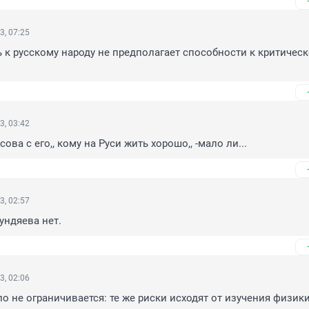
3, 07:25
к русскому народу не предполагает способности к критическ
3, 03:42
ова с его,, кому на Руси жить хорошо,, -мало ли...
3, 02:57
гундяева нет.
3, 02:06
о не ограничивается: те же риски исходят от изучения физики,