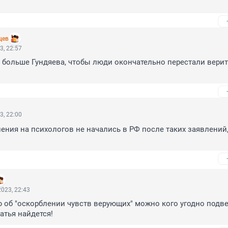
цев
3, 22:57
 больше Гундяева, чтобы люди окончательно перестали верить
3, 22:00
нения на психологов не начались в РФ после таких заявлений, 
023, 22:43
ю об "оскорблении чувств верующих" можно кого угодно подве
татья найдется!