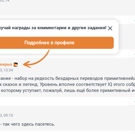
 02:14
учай награды за комментарии и другие задания!
3, 16:02
Подробнее в профиле
..!
мокрых
3, 13:34
ание - набор на редкость бездарных переводов примитивнейш
 сказок и легенд. Уровень вполне соответствует IQ этого соб
 которому уступает, пожалуй, лишь ещё более примитивный и
3, 09:10
- так чего здесь пасетесь.