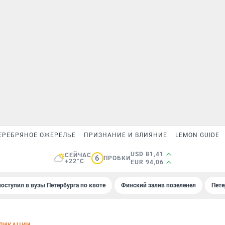
ЕРЕБРЯНОЕ ОЖЕРЕЛЬЕ
ПРИЗНАНИЕ И ВЛИЯНИЕ
LEMON GUIDE
USD 81,41
СЕЙЧАС
6
ПРОБКИ
+22°C
EUR 94,06
поступил в вузы Петербурга по квоте
Финский залив позеленел
Пете