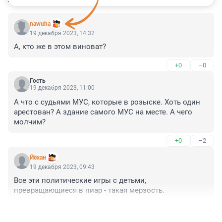
nawuha
19 декабря 2023, 14:32
А, кто же в этом виноват?
+0
–0
Гость
19 декабря 2023, 11:00
А что с судьями МУС, которые в розыске. Хоть один 
арестован? А здание самого МУС на месте. А чего 
молчим?
+0
–2
Йёхан
19 декабря 2023, 09:43
Все эти политические игры с детьми, 
превращающиеся в пиар - такая мерзость.
+1
–2