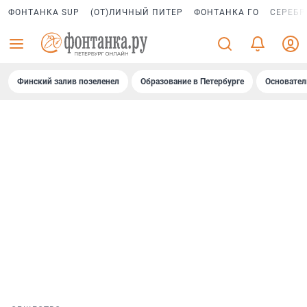
ФОНТАНКА SUP
(ОТ)ЛИЧНЫЙ ПИТЕР
ФОНТАНКА ГО
СЕРЕБР
Финский залив позеленел
Образование в Петербурге
Основател