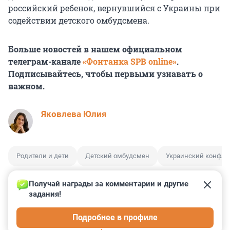
российский ребенок, вернувшийся с Украины при
содействии детского омбудсмена.
Больше новостей в нашем официальном
телеграм-канале
«Фонтанка SPB online»
.
Подписывайтесь, чтобы первыми узнавать о
важном.
Яковлева Юлия
Родители и дети
Детский омбудсмен
Украинский конфли
Получай награды за комментарии и другие 
задания!
0
0
0
0
0
Подробнее в профиле
КОММЕНТАРИИ
18