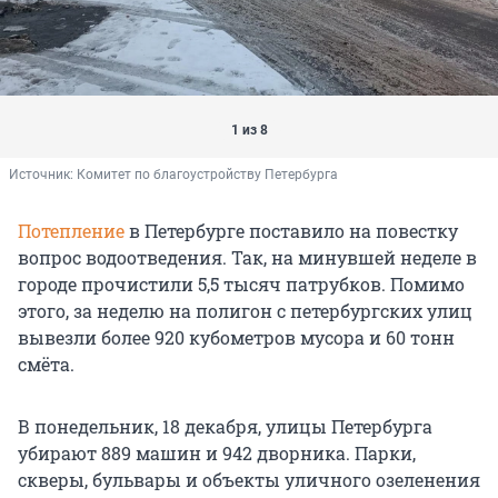
1 из 8
Источник: 
Комитет по благоустройству Петербурга
Потепление
в Петербурге поставило на повестку
вопрос водоотведения. Так, на минувшей неделе в
городе прочистили 5,5 тысяч патрубков. Помимо
этого, за неделю на полигон с петербургских улиц
вывезли более 920 кубометров мусора и 60 тонн
смёта.
В понедельник, 18 декабря, улицы Петербурга
убирают 889 машин и 942 дворника. Парки,
скверы, бульвары и объекты уличного озеленения