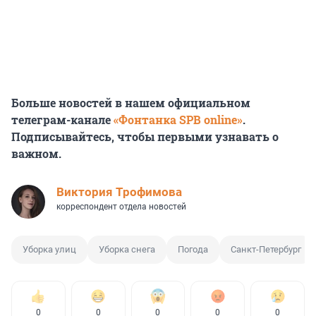
Больше новостей в нашем официальном
телеграм-канале
«Фонтанка SPB online»
.
Подписывайтесь, чтобы первыми узнавать о
важном.
Виктория Трофимова
корреспондент отдела новостей
Уборка улиц
Уборка снега
Погода
Санкт-Петербург
0
0
0
0
0