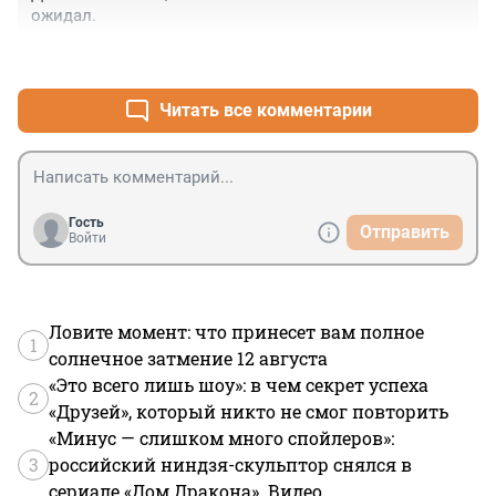
ожидал.
+0
–0
Читать все комментарии
Гость
Отправить
Войти
Ловите момент: что принесет вам полное
1
солнечное затмение 12 августа
«Это всего лишь шоу»: в чем секрет успеха
2
«Друзей», который никто не смог повторить
«Минус — слишком много спойлеров»:
3
российский ниндзя-скульптор снялся в
сериале «Дом Дракона». Видео