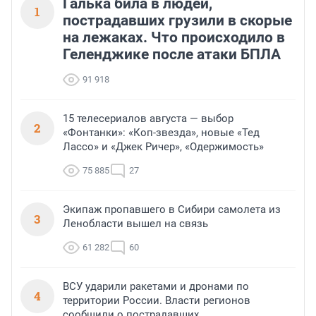
Галька била в людей,
1
пострадавших грузили в скорые
на лежаках. Что происходило в
Геленджике после атаки БПЛА
91 918
15 телесериалов августа — выбор
2
«Фонтанки»: «Коп-звезда», новые «Тед
Лассо» и «Джек Ричер», «Одержимость»
75 885
27
Экипаж пропавшего в Сибири самолета из
3
Ленобласти вышел на связь
61 282
60
ВСУ ударили ракетами и дронами по
4
территории России. Власти регионов
сообщили о пострадавших