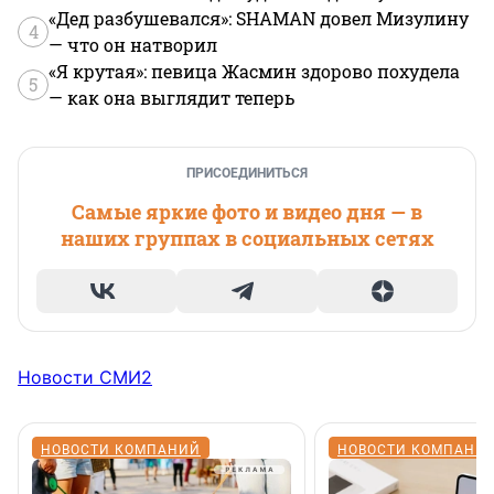
«Дед разбушевался»: SHAMAN довел Мизулину
4
— что он натворил
«Я крутая»: певица Жасмин здорово похудела
5
— как она выглядит теперь
ПРИСОЕДИНИТЬСЯ
Самые яркие фото и видео дня — в
наших группах в социальных сетях
Новости СМИ2
НОВОСТИ КОМПАНИЙ
НОВОСТИ КОМПАНИ