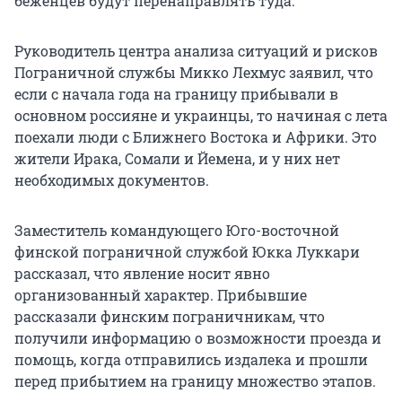
беженцев будут перенаправлять туда.
Руководитель центра анализа ситуаций и рисков
Пограничной службы Микко Лехмус заявил, что
если с начала года на границу прибывали в
основном россияне и украинцы, то начиная с лета
поехали люди с Ближнего Востока и Африки. Это
жители Ирака, Сомали и Йемена, и у них нет
необходимых документов.
Заместитель командующего Юго-восточной
финской пограничной службой Юкка Луккари
рассказал, что явление носит явно
организованный характер. Прибывшие
рассказали финским пограничникам, что
получили информацию о возможности проезда и
помощь, когда отправились издалека и прошли
перед прибытием на границу множество этапов.