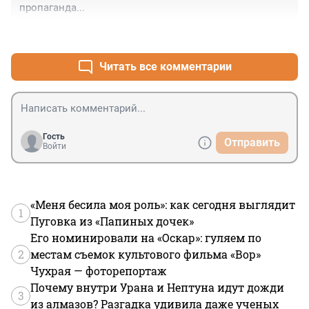
пропаганда...
+0
–0
Читать все комментарии
Гость
Отправить
Войти
«Меня бесила моя роль»: как сегодня выглядит
1
Пуговка из «Папиных дочек»
Его номинировали на «Оскар»: гуляем по
2
местам съемок культового фильма «Вор»
Чухрая — фоторепортаж
Почему внутри Урана и Нептуна идут дожди
3
из алмазов? Разгадка удивила даже ученых