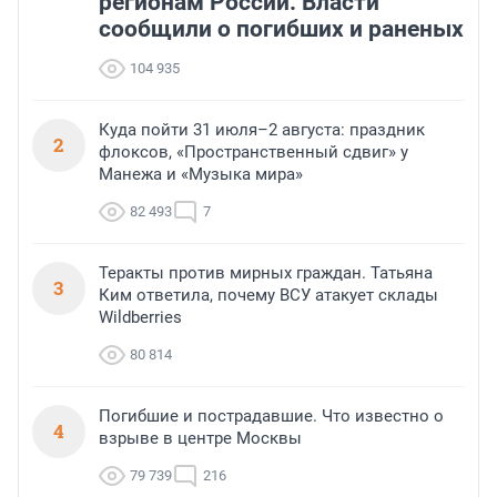
регионам России. Власти
сообщили о погибших и раненых
104 935
Куда пойти 31 июля–2 августа: праздник
2
флоксов, «Пространственный сдвиг» у
Манежа и «Музыка мира»
82 493
7
Теракты против мирных граждан. Татьяна
3
Ким ответила, почему ВСУ атакует склады
Wildberries
80 814
Погибшие и пострадавшие. Что известно о
4
взрыве в центре Москвы
79 739
216