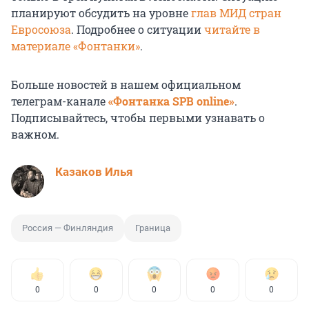
планируют обсудить на уровне
глав МИД стран
Евросоюза
. Подробнее о ситуации
читайте в
материале «Фонтанки»
.
Больше новостей в нашем официальном
телеграм-канале
«Фонтанка SPB online»
.
Подписывайтесь, чтобы первыми узнавать о
важном.
Казаков Илья
Россия — Финляндия
Граница
0
0
0
0
0