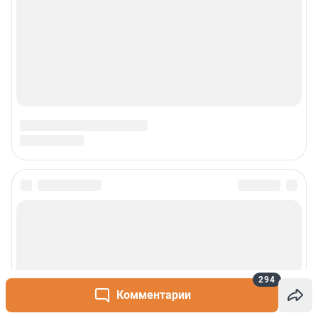
Сообщить новость
Рубрики
О сайте
294
Комментарии
Контакты