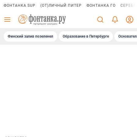
ФОНТАНКА SUP
(ОТ)ЛИЧНЫЙ ПИТЕР
ФОНТАНКА ГО
СЕРЕБР
Финский залив позеленел
Образование в Петербурге
Основател