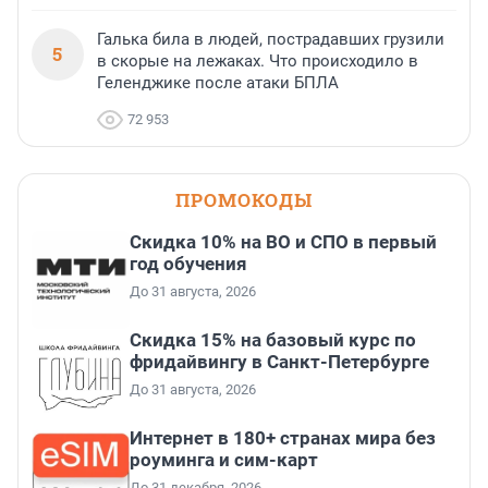
Галька била в людей, пострадавших грузили
5
в скорые на лежаках. Что происходило в
Геленджике после атаки БПЛА
72 953
ПРОМОКОДЫ
Скидка 10% на ВО и СПО в первый
год обучения
До 31 августа, 2026
Скидка 15% на базовый курс по
фридайвингу в Санкт-Петербурге
До 31 августа, 2026
Интернет в 180+ странах мира без
роуминга и сим-карт
До 31 декабря, 2026