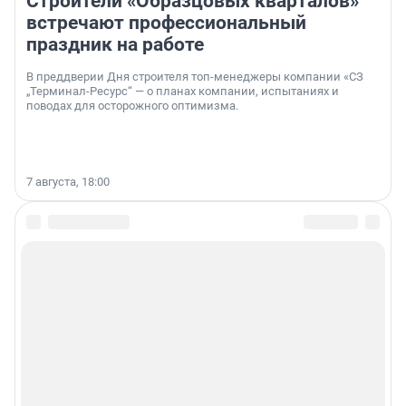
Строители «Образцовых кварталов»
встречают профессиональный
праздник на работе
В преддверии Дня строителя топ-менеджеры компании «СЗ
„Терминал-Ресурс“ — о планах компании, испытаниях и
поводах для осторожного оптимизма.
7 августа, 18:00