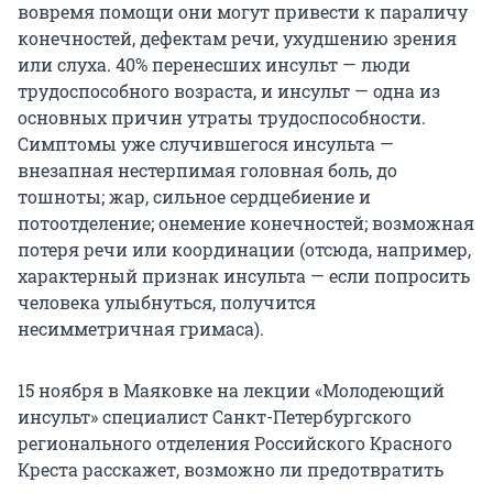
вовремя помощи они могут привести к параличу
конечностей, дефектам речи, ухудшению зрения
или слуха. 40% перенесших инсульт — люди
трудоспособного возраста, и инсульт — одна из
основных причин утраты трудоспособности.
Симптомы уже случившегося инсульта —
внезапная нестерпимая головная боль, до
тошноты; жар, сильное сердцебиение и
потоотделение; онемение конечностей; возможная
потеря речи или координации (отсюда, например,
характерный признак инсульта — если попросить
человека улыбнуться, получится
несимметричная гримаса).
15 ноября в Маяковке на лекции «Молодеющий
инсульт» специалист Санкт-Петербургского
регионального отделения Российского Красного
Креста расскажет, возможно ли предотвратить