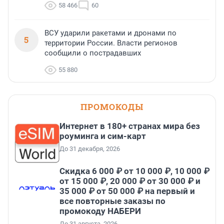
58 466
60
ВСУ ударили ракетами и дронами по
5
территории России. Власти регионов
сообщили о пострадавших
55 880
ПРОМОКОДЫ
Интернет в 180+ странах мира без
роуминга и сим-карт
До 31 декабря, 2026
Скидка 6 000 ₽ от 10 000 ₽, 10 000 ₽
от 15 000 ₽, 20 000 ₽ от 30 000 ₽ и
35 000 ₽ от 50 000 ₽ на первый и
все повторные заказы по
промокоду НАБЕРИ
До 31 августа, 2026