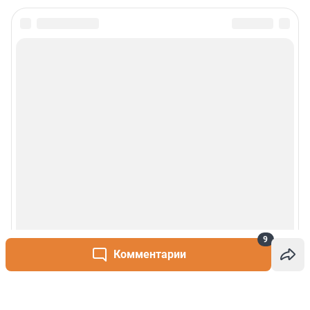
9
Комментарии
Написать комментарий