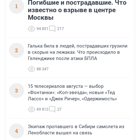
Погибшие и пострадавшие. Что
1
известно о взрыве в центре
Москвы
94 831
217
Галька била в людей, пострадавших грузили
2
в скорые на лежаках. Что происходило в
Геленджике после атаки БПЛА
88 347
15 телесериалов августа — выбор
3
«Фонтанки»: «Коп-звезда», новые «Тед
Лассо» и «Джек Ричер», «Одержимость»
69 812
27
Экипаж пропавшего в Сибири самолета из
4
Ленобласти вышел на связь