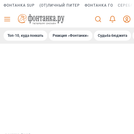
ФОНТАНКА SUP
(ОТ)ЛИЧНЫЙ ПИТЕР
ФОНТАНКА ГО
СЕРЕБР
Топ-10, куда поехать
Реакция «Фонтанки»
Судьба бюджета