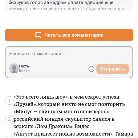
бизруков голос за кадром оплата вдвойне еще 
книжку с текстом держать кома та нада или не нада
+0
–0
Читать все комментарии
Гость
Отправить
Войти
«Это всего лишь шоу»: в чем секрет успеха
1
«Друзей», который никто не смог повторить
«Минус — слишком много спойлеров»:
2
российский ниндзя-скульптор снялся в
сериале «Дом Дракона». Видео
«Август принесет новые возможности»: Тамара