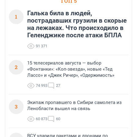
ТОП 5
Галька била в людей,
1
пострадавших грузили в скорые
на лежаках. Что происходило в
Геленджике после атаки БПЛА
91 371
15 телесериалов августа — выбор
2
«Фонтанки»: «Коп-звезда», новые «Тед
Лассо» и «Джек Ричер», «Одержимость»
74 993
27
Экипаж пропавшего в Сибири самолета из
3
Ленобласти вышел на связь
60 873
60
ВСУ ударили ракетами и дронами по