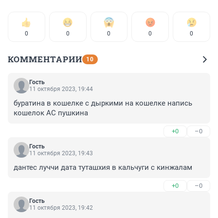
0
0
0
0
0
КОММЕНТАРИИ
10
Гость
11 октября 2023, 19:44
буратина в кошелке с дыркими на кошелке напись 
кошелок АС пушкина
+0
–0
Гость
11 октября 2023, 19:43
дантес луччи дата туташхия в кальчуги с кинжалам
+0
–0
Гость
11 октября 2023, 19:42