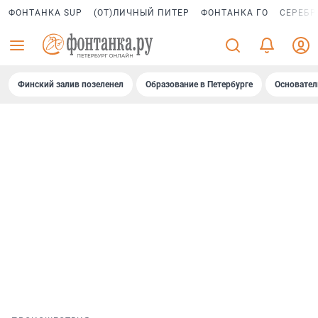
ФОНТАНКА SUP
(ОТ)ЛИЧНЫЙ ПИТЕР
ФОНТАНКА ГО
СЕРЕБР
Финский залив позеленел
Образование в Петербурге
Основател