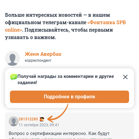
Больше интересных новостей — в нашем
официальном телеграм-канале
«Фонтанка SPB
online»
. Подписывайтесь, чтобы первыми
узнавать о важном.
Женя Авербах
корреспондент
Получай награды за комментарии и другие 
задания!
0
0
0
0
0
Подробнее в профиле
КОММЕНТАРИИ
21
281312285
11 октября 2023, 09:41
Вопрос о сертификации интересно. Как будут 