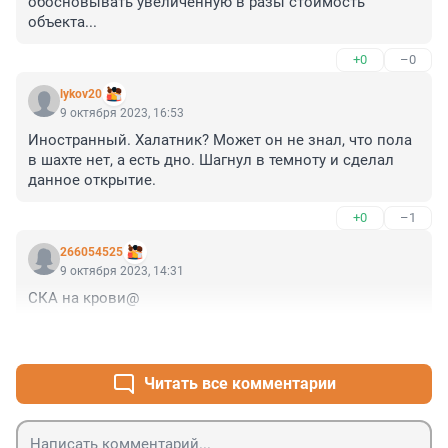
обосновывать увеличенную в разы стоимость 
объекта...
+0
–0
lykov20
9 октября 2023, 16:53
Иностранный. Халатник? Может он не знал, что пола 
в шахте нет, а есть дно. Шагнул в темноту и сделал 
данное открытие.
+0
–1
266054525
9 октября 2023, 14:31
СКА на крови@
+1
–0
Читать все комментарии