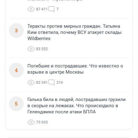
87 411
7
Теракты против мирных граждан. Татьяна
3
Ким ответила, почему ВСУ атакует склады
Wildberries
83 552
Погибшие и пострадавшие. Что известно о
4
взрыве в центре Москвы
82 341
216
Галька била в людей, пострадавших грузили
5
в скорые на лежаках. Что происходило в
Геленджике после атаки БПЛА
75 935