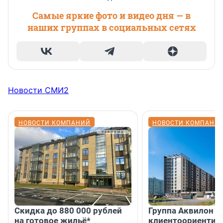
Самые яркие фото и видео дня — в
наших группах в социальных сетях
Новости СМИ2
НОВОСТИ КОМПАНИЙ
НОВОСТИ КОМПАНИ
Скидка до 880 000 рублей
Группа Аквилон 
на готовое жильё*
клиентоориентир