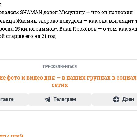
х
евался»: SHAMAN довел Мизулину — что он натворил
 певица Жасмин здорово похудела — как она выглядит 
росил 15 килограммов»: Влад Прохоров — о том, как худе
 старше его на 21 год
ПРИСОЕДИНИТЬСЯ
е фото и видео дня — в наших группах в социа
сетях
нтакте
Телеграм
Дзен
МПАНИЙ