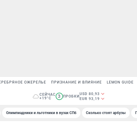
ЕРЕБРЯНОЕ ОЖЕРЕЛЬЕ
ПРИЗНАНИЕ И ВЛИЯНИЕ
LEMON GUIDE
USD 80,93
СЕЙЧАС
3
ПРОБКИ
+19°C
EUR 93,19
Олимпиадники и льготники в вузах СПб
Сколько стоят арбузы