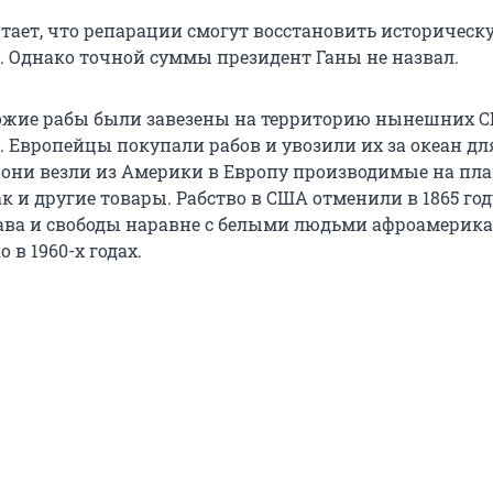
тает, что репарации смогут восстановить историческ
. Однако точной суммы президент Ганы не назвал.
ожие рабы были завезены на территорию нынешних 
. Европейцы покупали рабов и увозили их за океан дл
 они везли из Америки в Европу производимые на пл
бак и другие товары. Рабство в США отменили в 1865 год
ава и свободы наравне с белыми людьми афроамерик
 в 1960-х годах.