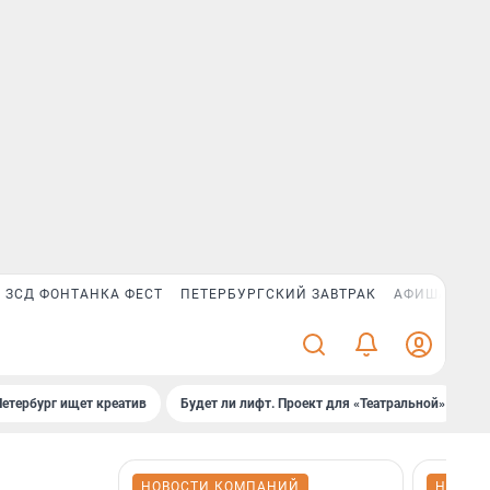
ЗСД ФОНТАНКА ФЕСТ
ПЕТЕРБУРГСКИЙ ЗАВТРАК
АФИША PLUS
Петербург ищет креатив
Будет ли лифт. Проект для «Театральной»
Б
НОВОСТИ КОМПАНИЙ
НОВОС