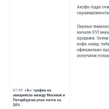
Акуфо-Аддо счи
справедливость
Первые темнок
начале XVI века
продажи. Затем
кофе, сахар, та
официально пр
получили только
07:49
«Ъ»: трафик на
авиарейсах между Москвой и
Петербургом упал почти на
20%