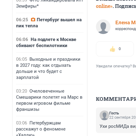
06:39
ФНС ликвидировала ИП
online»
. Подпис
Земфиры*
06:25
Петербург вышел на
Елена М
пик тепла
корреспонд
06:06
На подлете к Москве
сбивают беспилотники
0
06:05
Выходные и праздники
в 2027 году: как отдыхать
Увидели опечатку? В
дольше и что будет с
зарплатой
03:20
Очеловеченные
Смешарики полетят на Марс в
КОММЕНТАР
первом игровом фильме
франшизы
Гость
22 сентября 20
03:06
Петербуржцам
Ухи росМИДа ви
расскажут о феномене
«Халлю»