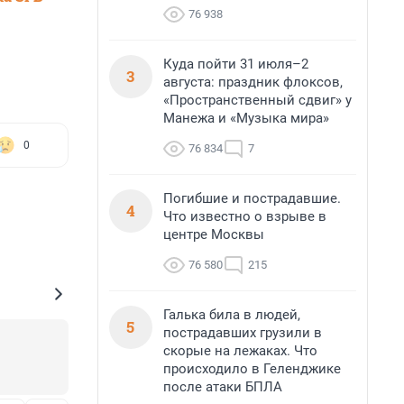
76 938
Куда пойти 31 июля–2
3
августа: праздник флоксов,
«Пространственный сдвиг» у
Манежа и «Музыка мира»
0
76 834
7
Погибшие и пострадавшие.
4
Что известно о взрыве в
центре Москвы
76 580
215
Галька била в людей,
5
пострадавших грузили в
скорые на лежаках. Что
происходило в Геленджике
после атаки БПЛА