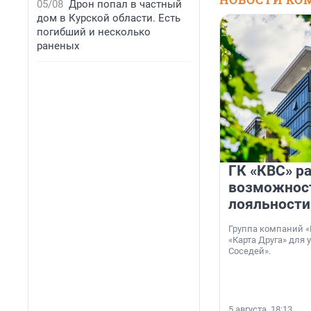
05/08
Дрон попал в частный
дом в Курской области. Есть
погибший и несколько
раненых
ГК «КВС» р
возможнос
лояльности
Группа компаний «
«Карта Друга» для 
Соседей».
5 августа, 18:13