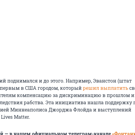
ий поднимался и до этого. Например, Эванстон (штат
 первым в США городом, который
решил выплатить
св
телям компенсацию за дискриминацию в прошлом и
ледствия рабства. Эта инициатива нашла поддержку 
цией Миннеаполиса Джорджа Флойда и выступлений
Lives Matter.
ей — в нашем официальном телеграм-канале
«Фонтан