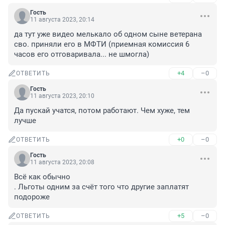
Гость
11 августа 2023, 20:14
да тут уже видео мелькало об одном сыне ветерана 
сво. приняли его в МФТИ (приемная комиссия 6 
часов его отговаривала... не шмогла)
+4
–0
ОТВЕТИТЬ
Гость
11 августа 2023, 20:10
Да пускай учатся, потом работают. Чем хуже, тем 
лучше
+0
–0
ОТВЕТИТЬ
Гость
11 августа 2023, 20:08
Всё как обычно 

. Льготы одним за счёт того что другие заплатят 
подороже
+5
–0
ОТВЕТИТЬ