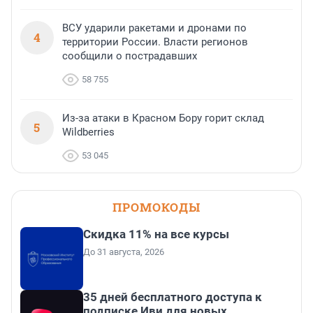
ВСУ ударили ракетами и дронами по
4
территории России. Власти регионов
сообщили о пострадавших
58 755
Из-за атаки в Красном Бору горит склад
5
Wildberries
53 045
ПРОМОКОДЫ
Скидка 11% на все курсы
До 31 августа, 2026
35 дней бесплатного доступа к
подписке Иви для новых