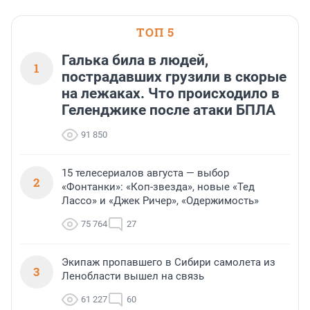
ТОП 5
Галька била в людей,
1
пострадавших грузили в скорые
на лежаках. Что происходило в
Геленджике после атаки БПЛА
91 850
15 телесериалов августа — выбор
2
«Фонтанки»: «Коп-звезда», новые «Тед
Лассо» и «Джек Ричер», «Одержимость»
75 764
27
Экипаж пропавшего в Сибири самолета из
3
Ленобласти вышел на связь
61 227
60