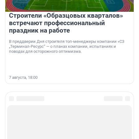
Строители «Образцовых кварталов»
встречают профессиональный
праздник на работе
В преддверии Дня строителя топ-менеджеры компании «СЗ
„Терминал-Ресурс“ — о планах компании, испытаниях и
поводах для осторожного оптимизма.
7 августа, 18:00