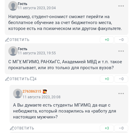
Гость
11 августа 2023, 20:04
Например, студент-ономист сможет перейти на 
бесплатное обучение за счет бюджетного места, 
которое есть на психическом или другом факультете.
+0
–0
ОТВЕТИТЬ
Гость
11 августа 2023, 19:55
С МГУ, МГИМО, РАНХиГС, Академией МВД и т.п. такое 
прокатывает, или это только для простых вузов?
+0
–0
ОТВЕТИТЬ
4
276386315
11 августа 2023, 20:08
А Вы думаете есть студенты МГИМО, да еще с 
небюджета, который позарились на «работу для 
настоящих мужчин»?
+3
–0
ОТВЕТИТЬ