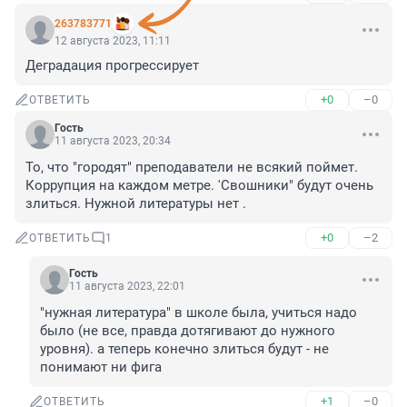
263783771
12 августа 2023, 11:11
Деградация прогрессирует
+0
–0
ОТВЕТИТЬ
Гость
11 августа 2023, 20:34
То, что "городят" преподаватели не всякий поймет. 
Коррупция на каждом метре. 'Свошники" будут очень 
злиться. Нужной литературы нет .
+0
–2
ОТВЕТИТЬ
1
Гость
11 августа 2023, 22:01
"нужная литература" в школе была, учиться надо 
было (не все, правда дотягивают до нужного 
уровня). а теперь конечно злиться будут - не 
понимают ни фига
+1
–0
ОТВЕТИТЬ