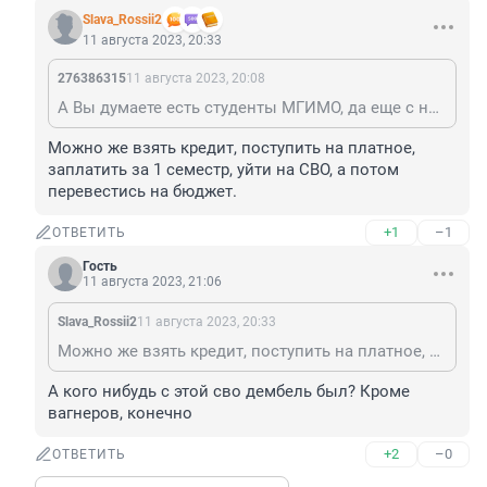
Slava_Rossii2
11 августа 2023, 20:33
276386315
11 августа 2023, 20:08
А Вы думаете есть студенты МГИМО, да еще с небюджета, который позарились на «работу для настоящих мужчин»?
Можно же взять кредит, поступить на платное, 
заплатить за 1 семестр, уйти на СВО, а потом 
перевестись на бюджет.
+1
–1
ОТВЕТИТЬ
Гость
11 августа 2023, 21:06
Slava_Rossii2
11 августа 2023, 20:33
Можно же взять кредит, поступить на платное, заплатить за 1 семестр, уйти на СВО, а потом перевестись на бюджет.
А кого нибудь с этой сво дембель был? Кроме 
вагнеров, конечно
+2
–0
ОТВЕТИТЬ