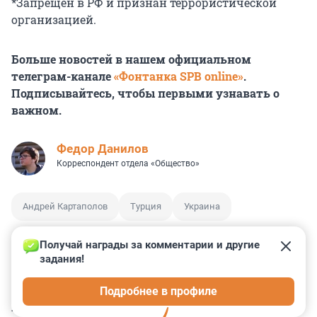
*Запрещен в РФ и признан террористической
организацией.
Больше новостей в нашем официальном
телеграм-канале
«Фонтанка SPB online»
.
Подписывайтесь, чтобы первыми узнавать о
важном.
Федор Данилов
Корреспондент отдела «Общество»
Андрей Картаполов
Турция
Украина
Получай награды за комментарии и другие 
задания!
0
0
0
0
0
Подробнее в профиле
КОММЕНТАРИИ
46