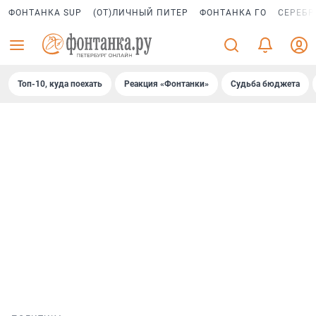
ФОНТАНКА SUP
(ОТ)ЛИЧНЫЙ ПИТЕР
ФОНТАНКА ГО
СЕРЕБР
Топ-10, куда поехать
Реакция «Фонтанки»
Судьба бюджета