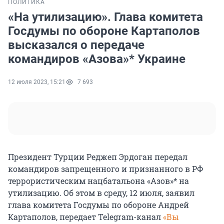
ПОЛИТИКА
«На утилизацию». Глава комитета
Госдумы по обороне Картаполов
высказался о передаче
командиров «Азова»* Украине
12 июля 2023, 15:21
7 693
Президент Турции Реджеп Эрдоган передал
командиров запрещенного и признанного в РФ
террористическим нацбатальона «Азов»* на
утилизацию. Об этом в среду, 12 июля, заявил
глава комитета Госдумы по обороне Андрей
Картаполов, передает Telegram-канал
«Вы