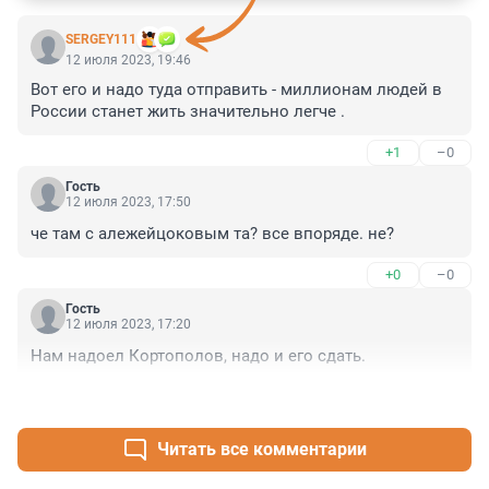
SERGEY111
12 июля 2023, 19:46
Вот его и надо туда отправить - миллионам людей в 
России станет жить значительно легче .
+1
–0
Гость
12 июля 2023, 17:50
че там с алежейцоковым та? все впоряде. не?
+0
–0
Гость
12 июля 2023, 17:20
Нам надоел Кортополов, надо и его сдать.
+6
–0
Читать все комментарии