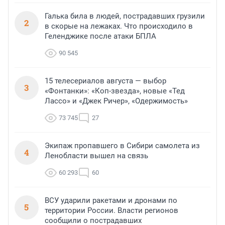
Галька била в людей, пострадавших грузили
2
в скорые на лежаках. Что происходило в
Геленджике после атаки БПЛА
90 545
15 телесериалов августа — выбор
3
«Фонтанки»: «Коп-звезда», новые «Тед
Лассо» и «Джек Ричер», «Одержимость»
73 745
27
Экипаж пропавшего в Сибири самолета из
4
Ленобласти вышел на связь
60 293
60
ВСУ ударили ракетами и дронами по
5
территории России. Власти регионов
сообщили о пострадавших