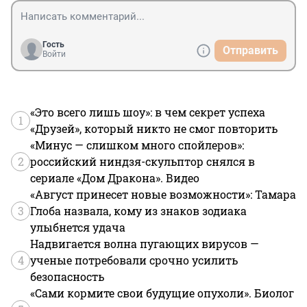
Гость
Отправить
Войти
«Это всего лишь шоу»: в чем секрет успеха
1
«Друзей», который никто не смог повторить
«Минус — слишком много спойлеров»:
2
российский ниндзя-скульптор снялся в
сериале «Дом Дракона». Видео
«Август принесет новые возможности»: Тамара
3
Глоба назвала, кому из знаков зодиака
улыбнется удача
Надвигается волна пугающих вирусов —
4
ученые потребовали срочно усилить
безопасность
«Сами кормите свои будущие опухоли». Биолог