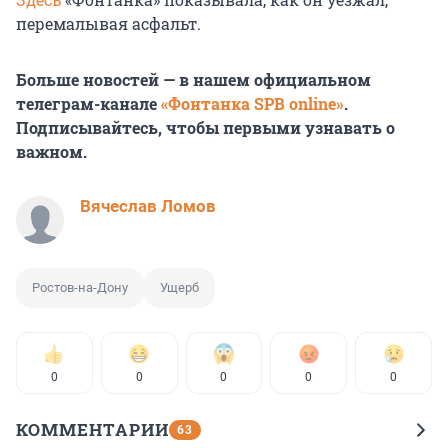
перемалывая асфальт.
Больше новостей — в нашем официальном
телеграм-канале
«Фонтанка SPB online»
.
Подписывайтесь, чтобы первыми узнавать о
важном.
Вячеслав Ломов
Ростов-на-Дону
Ущерб
0
0
0
0
0
КОММЕНТАРИИ
63