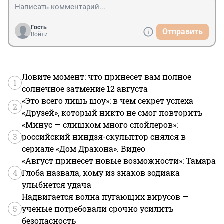
Гость
Отправить
Войти
Ловите момент: что принесет вам полное
1
солнечное затмение 12 августа
«Это всего лишь шоу»: в чем секрет успеха
2
«Друзей», который никто не смог повторить
«Минус — слишком много спойлеров»:
3
российский ниндзя-скульптор снялся в
сериале «Дом Дракона». Видео
«Август принесет новые возможности»: Тамара
4
Глоба назвала, кому из знаков зодиака
улыбнется удача
Надвигается волна пугающих вирусов —
5
ученые потребовали срочно усилить
безопасность