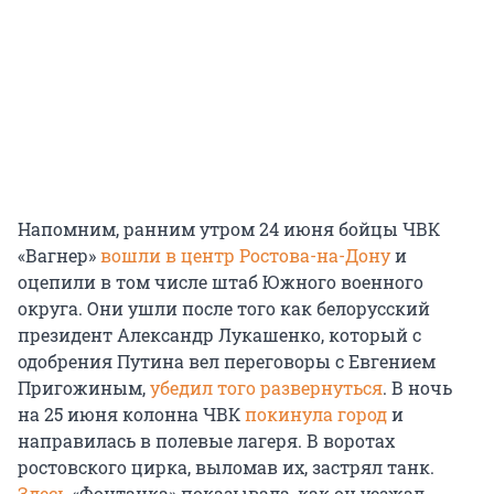
Напомним, ранним утром 24 июня бойцы ЧВК
«Вагнер»
вошли в центр Ростова-на-Дону
и
оцепили в том числе штаб Южного военного
округа. Они ушли после того как белорусский
президент Александр Лукашенко, который с
одобрения Путина вел переговоры с Евгением
Пригожиным,
убедил того развернуться
. В ночь
на 25 июня колонна ЧВК
покинула город
и
направилась в полевые лагеря. В воротах
ростовского цирка, выломав их, застрял танк.
Здесь
«Фонтанка» показывала, как он уезжал,