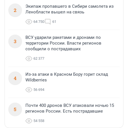
Экипаж пропавшего в Сибири самолета из
2
Ленобласти вышел на связь
64 750
61
ВСУ ударили ракетами и дронами по
3
территории России. Власти регионов
сообщили о пострадавших
62 377
Из-за атаки в Красном Бору горит склад
4
Wildberries
56 694
Почти 400 дронов ВСУ атаковали ночью 15
5
регионов России. Есть пострадавшие
54 558