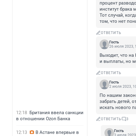
процент разводов
институт брака м
Тот случай, ког
том, что нет по
ОТВЕТИТЬ
Гость
26 июля 2023, 
Выходит, что на
и выплаты, но м
ОТВЕТИТЬ
Гость
2 июля 2023, 1
По нашим закон
забрать детей, о
искать нового п
12:18
Британия ввела санкции
в отношении Ozon Банка
ОТВЕТИТЬ
3
Гость
12:13
В Астане впервые в
3 июля 2023,