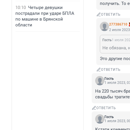
получить. То 
10:10
Четыре девушки
пострадали при ударе БПЛА
ОТВЕТИТЬ
по машине в Брянской
области
277386710
2 июля 2023,
Гость
1 июля 202
Это другие по
ОТВЕТИТЬ
Гость
1 июля 2023, 0
На 220 тысяч бр
свадьбы тратите
ОТВЕТИТЬ
Гость
1 июля 2023, 0
Кстати коммента