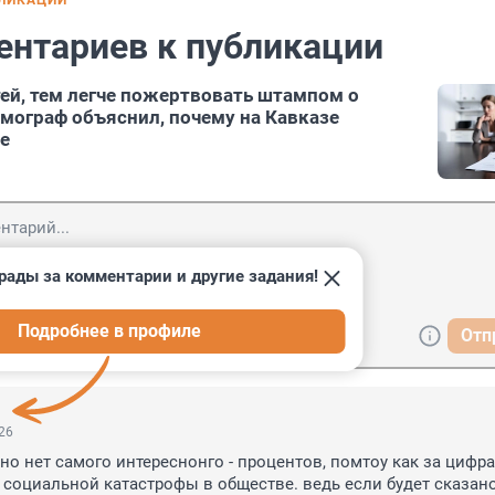
БЛИКАЦИИ
ентариев к публикации
ей, тем легче пожертвовать штампом о
мограф объяснил, почему на Кавказе
е
рады за комментарии и другие задания!
Подробнее в профиле
Отп
:26
но нет самого интереснонго - процентов, помтоу как за цифра
социальной катастрофы в обществе. ведь если будет сказано,