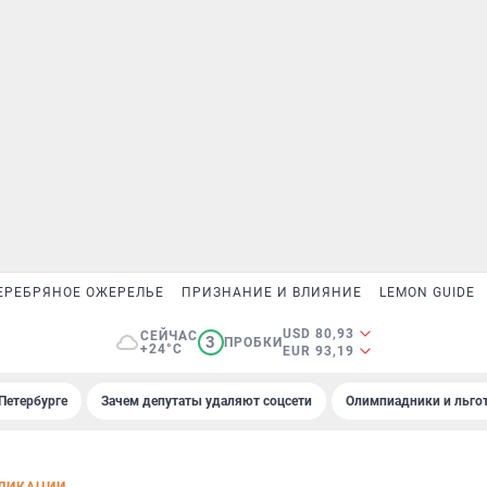
ЕРЕБРЯНОЕ ОЖЕРЕЛЬЕ
ПРИЗНАНИЕ И ВЛИЯНИЕ
LEMON GUIDE
USD 80,93
СЕЙЧАС
3
ПРОБКИ
+24°C
EUR 93,19
Петербурге
Зачем депутаты удаляют соцсети
Олимпиадники и льгот