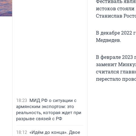
Фестиваль явля
истоков стояли
Станислав Рост
В декабре 2022 
Медведев.
В феврале 2023 
заменит Минкул
считался главн
перестало пров
18:23
МИД РФ о ситуации с
армянским экспортом: это
реальность, которая ждет при
разрыве связей с РФ
18:12
«Идём до конца». Двое