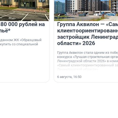
80 000 рублей на
Группа Аквилон — «Са
льё*
клиентоориентирован
застройщик Ленингра
 сданном ЖК «Образцовый
области» 2026
 купить со специальной
Группа Аквилон стала одним из поб
конкурса «Лучшая строительная орг
Ленинградской области 2026» в ном
«Самый клиентоориентированный з
Ленинградской области».
6 августа, 16:50