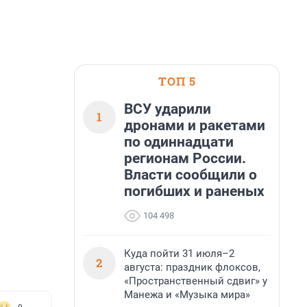
ТОП 5
ВСУ ударили
1
дронами и ракетами
по одиннадцати
регионам России.
Власти сообщили о
погибших и раненых
104 498
Куда пойти 31 июля–2
2
августа: праздник флоксов,
«Пространственный сдвиг» у
Манежа и «Музыка мира»