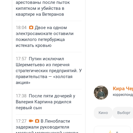
арестованы после пыток
кипятком и убийства в
квартире на Ветеранов
18:04
Двое на одном
электросамокате оставили
пожилого петербуржца
истекать кровью
17:57
Путин исключил
Шереметьево из перечня
стратегических предприятий. У
правительства — «золотая
акция»
Кира Ч
корреспонд
17:38
После пяти дочерей у
Валерия Карпина родился
первый сын
Кино
Выборг
17:27
В Ленобласти
задержали руководителя