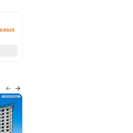
льных