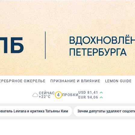
ЕРЕБРЯНОЕ ОЖЕРЕЛЬЕ
ПРИЗНАНИЕ И ВЛИЯНИЕ
LEMON GUIDE
USD 81,41
СЕЙЧАС
4
ПРОБКИ
+22°C
EUR 94,06
ователь Levrana и критика Татьяны Ким
Зачем депутаты удаляют соцсет