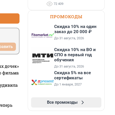
72 409
+2
–3
ПРОМОКОДЫ
Скидка 10% на один
заказ до 20 000 ₽
До 31 августа, 2026
равить
Скидка 10% на ВО и
СПО в первый год
обучения
ых дочек»
До 31 августа, 2026
Скидка 5% на все
го фильма
сертификаты
До 1 января, 2027
 удивила
Все промокоды
теперь