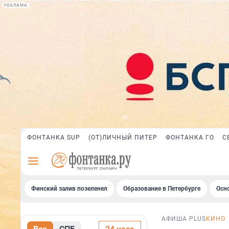
РЕКЛАМА
ФОНТАНКА SUP
(ОТ)ЛИЧНЫЙ ПИТЕР
ФОНТАНКА ГО
С
Финский залив позеленел
Образование в Петербурге
Осн
АФИША PLUS
КИНО