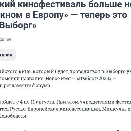
кий кинофестиваль больше н
кном в Европу» — теперь это
«Выборг»
38 109
тария
йского кино, который будет проводиться в Выборге уж
у поменял название. Новое имя — «Выборг-2023» —
в регламенте форума.
йдет с 4 по 11 августа. При этом учредителями фести
тся Русско-Европейская киноассоциация, Минкульт и
Ленобласти.