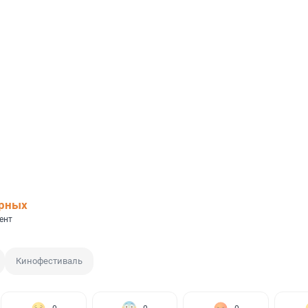
ерных
ент
Кинофестиваль