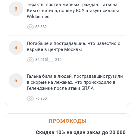
Теракты против мирных граждан. Татьяна
3
Ким ответила, почему ВСУ атакует склады
Wildberries
83 882
Погибшие и пострадавшие. Что известно о
4
взрыве в центре Москвы
82 615
216
Галька била в людей, пострадавших грузили
5
в скорые на лежаках. Что происходило в
Геленджике после атаки БПЛА
76 300
ПРОМОКОДЫ
Скидка 10% на один заказ до 20 000