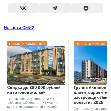
Новости СМИ2
НОВОСТИ КОМПАНИЙ
НОВОСТИ КОМПАНИ
Скидка до 880 000 рублей
Группа Аквилон 
на готовое жильё*
клиентоориентир
застройщик Лени
Теперь квартиру в сданном ЖК
области» 2026
«Образцовый квартал 14» можно
купить со специальной скидкой.
Группа Аквилон стала 