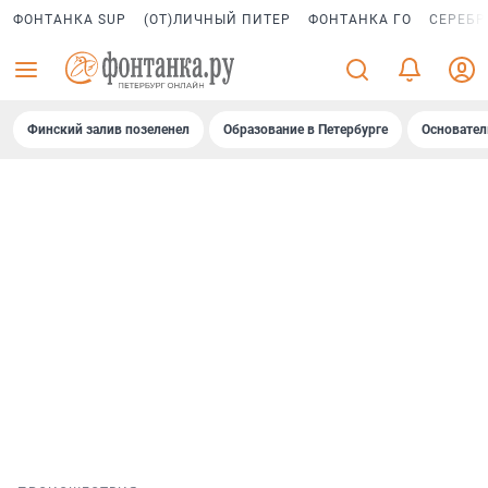
ФОНТАНКА SUP
(ОТ)ЛИЧНЫЙ ПИТЕР
ФОНТАНКА ГО
СЕРЕБР
Финский залив позеленел
Образование в Петербурге
Основател