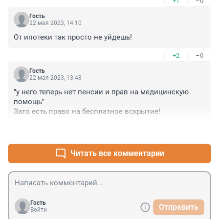
+1
–0
Гость
22 мая 2023, 14:10
От ипотеки так просто не уйдешь!
+2
–0
Гость
22 мая 2023, 13:48
"у него теперь нет пенсии и прав на медицинскую 
помощь"

Зато есть право на бесплатное вскрытие!
+0
–0
Читать все комментарии
Гость
Отправить
Войти