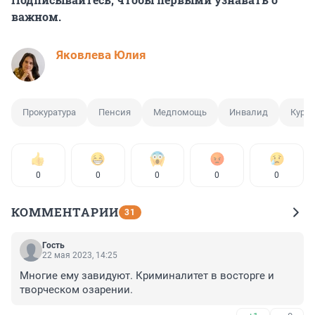
важном.
Яковлева Юлия
Прокуратура
Пенсия
Медпомощь
Инвалид
Курье
0
0
0
0
0
КОММЕНТАРИИ
31
Гость
22 мая 2023, 14:25
Многие ему завидуют. Криминалитет в восторге и 
творческом озарении.