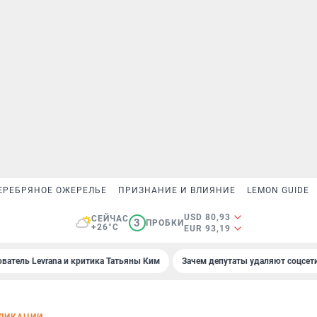
ЕРЕБРЯНОЕ ОЖЕРЕЛЬЕ
ПРИЗНАНИЕ И ВЛИЯНИЕ
LEMON GUIDE
USD 80,93
СЕЙЧАС
3
ПРОБКИ
+26°C
EUR 93,19
ователь Levrana и критика Татьяны Ким
Зачем депутаты удаляют соцсет