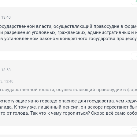
 13:40
государственной власти, осуществляющий правосудие в форме
и разрешения уголовных, гражданских, административных и и
 в установленном законом конкретного государства процессу
 13:53
3, 13:40
отестующие явно гораздо опаснее для государства, чем ходяч
алида. К тому же, лишённый пенсии, он вскоре перестанет быт
то от голода. Так что к чему торопиться? Скоро всё само собо