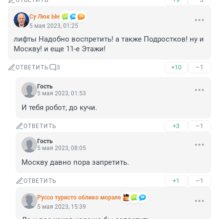
ОТВЕТИТЬ
Су Люк Ын
5 мая 2023, 01:25
лифты Надобно воспретить! а также Подростков! ну и 
Москву! и еще 11-е Этажи!
+10
–1
ОТВЕТИТЬ
3
Гость
5 мая 2023, 01:53
И тебя робот, до кучи.
+3
–1
ОТВЕТИТЬ
Гость
5 мая 2023, 08:05
Москву давно пора запретить.
+1
–1
ОТВЕТИТЬ
Руссо туристо облико морале
5 мая 2023, 15:39