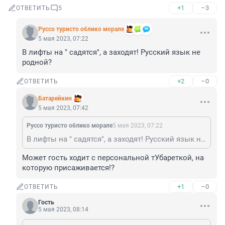
+1
–3
ОТВЕТИТЬ
5
Руссо туристо облико морале
5 мая 2023, 07:22
В лифты на " садятся", а заходят! Русский язык не 
родной?
+2
–0
ОТВЕТИТЬ
Батарейкин
5 мая 2023, 07:42
Руссо туристо облико морале
5 мая 2023, 07:22
В лифты на " садятся", а заходят! Русский язык не родной?
Может гость ходит с персональной тУбареткой, на 
которую присаживается!?
+1
–0
ОТВЕТИТЬ
Гость
5 мая 2023, 08:14