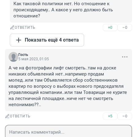
Как таковой политики нет. Но отношение к 
происходящему.. А какое у него должно быть 
отношение?
+0
–0
ОТВЕТИТЬ
Показать ещё 4 ответа
Гость
5 мая 2023, 01:05
А че на фотографии лифт смотреть..там на доске 
никаких объявлений нет..например продам 
мопед..или там Объявляется сбор собственников 
квартир по вопросу о выборах нового председателя 
управляющей компании..или там Товарищи не курите 
на лестничной площадке..ниче нет че смотреть 
непонимаю??..
+5
–0
ОТВЕТИТЬ