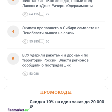
«Фонтанки»: «Коп-звезда», новые «Тед
Лассо» и «Джек Ричер», «Одержимость»
64 115
27
Экипаж пропавшего в Сибири самолета из
4
Ленобласти вышел на связь
55 885
60
ВСУ ударили ракетами и дронами по
5
территории России. Власти регионов
сообщили о пострадавших
53 088
ПРОМОКОДЫ
Скидка 10% на один заказ до 20 000
₽