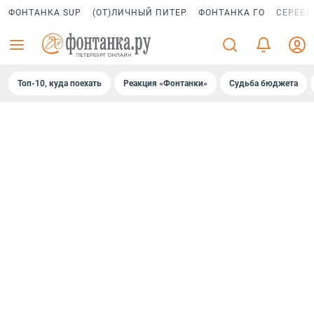
ФОНТАНКА SUP
(ОТ)ЛИЧНЫЙ ПИТЕР
ФОНТАНКА ГО
СЕРЕБР
Топ-10, куда поехать
Реакция «Фонтанки»
Судьба бюджета