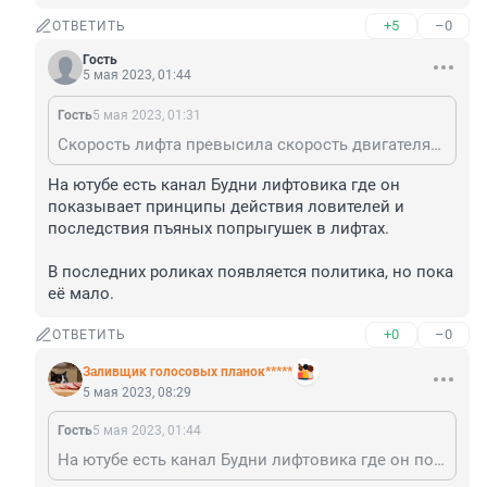
+5
–0
ОТВЕТИТЬ
Гость
5 мая 2023, 01:44
Гость
5 мая 2023, 01:31
Скорость лифта превысила скорость двигателя? Это как? Теперь канаты не стальные, а резиновые? Давно ПУБЭЛ читали?
На ютубе есть канал Будни лифтовика где он 
показывает принципы действия ловителей и 
последствия пъяных попрыгушек в лифтах.

В последних роликах появляется политика, но пока 
её мало.
+0
–0
ОТВЕТИТЬ
Заливщик голосовых планок*****
5 мая 2023, 08:29
Гость
5 мая 2023, 01:44
На ютубе есть канал Будни лифтовика где он показывает принципы действия ловителей и последствия пъяных попрыгушек в лифтах. В последних роликах появляется политика, но пока её мало.