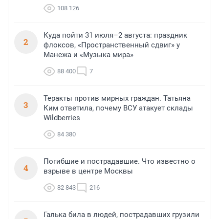
108 126
Куда пойти 31 июля–2 августа: праздник
2
флоксов, «Пространственный сдвиг» у
Манежа и «Музыка мира»
88 400
7
Теракты против мирных граждан. Татьяна
3
Ким ответила, почему ВСУ атакует склады
Wildberries
84 380
Погибшие и пострадавшие. Что известно о
4
взрыве в центре Москвы
82 843
216
Галька била в людей, пострадавших грузили