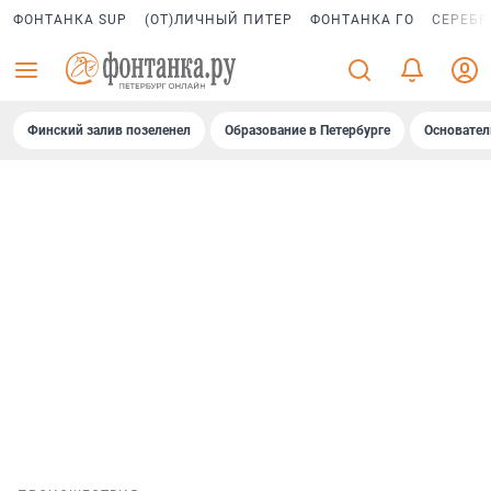
ФОНТАНКА SUP
(ОТ)ЛИЧНЫЙ ПИТЕР
ФОНТАНКА ГО
СЕРЕБР
Финский залив позеленел
Образование в Петербурге
Основател