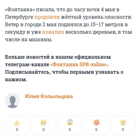
«Фонтанка» писала, что до часу ночи 4 мая в
Петербурге
продлили
жёлтый уровень опасности.
Ветер в городе 2 мая поднялся до 15–17 метров в
секунду и уже
повалил
несколько деревьев, в том
числе на машины.
Больше новостей в нашем официальном
телеграм-канале
«Фонтанка SPB online»
.
Подписывайтесь, чтобы первыми узнавать о
важном.
Юлия Копыльцова
0
0
0
0
0