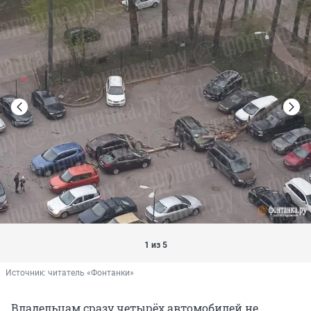
1 из 5
Источник: 
читатель «Фонтанки»
Владельцам сразу четырёх автомобилей не