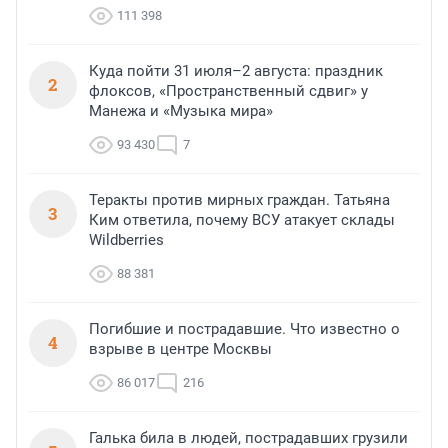
111 398
Куда пойти 31 июля–2 августа: праздник
2
флоксов, «Пространственный сдвиг» у
Манежа и «Музыка мира»
93 430
7
Теракты против мирных граждан. Татьяна
3
Ким ответила, почему ВСУ атакует склады
Wildberries
88 381
Погибшие и пострадавшие. Что известно о
4
взрыве в центре Москвы
86 017
216
Галька била в людей, пострадавших грузили