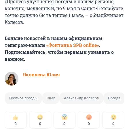
«Процесс улучшения погоды в нашем регионе,
конечно, медленный, но 9 мая в Санкт-Петербурге
точно должно быть теплее 1 мая», — обнадёживает
Колесов.
Больше новостей в нашем официальном
телеграм-канале
«Фонтанка SPB online»
.
Подписывайтесь, чтобы первыми узнавать о
важном.
Яковлева Юлия
Прогноз погоды
Снег
Александр Колесов
Погода
0
0
0
0
0