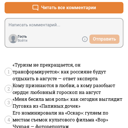
Читать все комментарии
Гость
Отправить
Войти
«Туризм не прекращается, он
1
трансформируется»: как россияне будут
отдыхать в августе — ответ эксперта
Кому признаются в любви, а кому разобьют
2
сердце: любовный гороскоп на август
«Меня бесила моя роль»: как сегодня выглядит
3
Пуговка из «Папиных дочек»
Его номинировали на «Оскар»: гуляем по
4
местам съемок культового фильма «Вор»
Чухрая — фоторепортаж