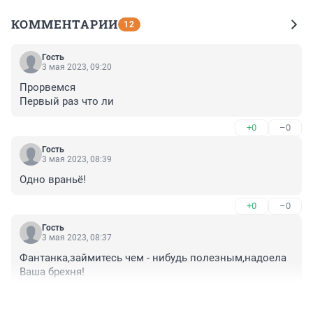
КОММЕНТАРИИ
12
Гость
3 мая 2023, 09:20
Прорвемся

Первый раз что ли
+0
–0
Гость
3 мая 2023, 08:39
Одно враньё!
+0
–0
Гость
3 мая 2023, 08:37
Фантанка,займитесь чем - нибудь полезным,надоела 
Ваша брехня!
+0
–0