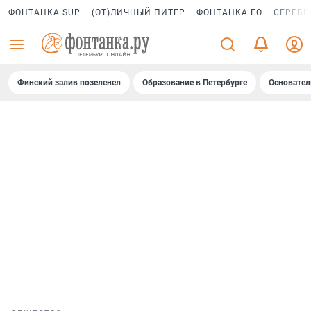
ФОНТАНКА SUP
(ОТ)ЛИЧНЫЙ ПИТЕР
ФОНТАНКА ГО
СЕРЕБР
Финский залив позеленел
Образование в Петербурге
Основател