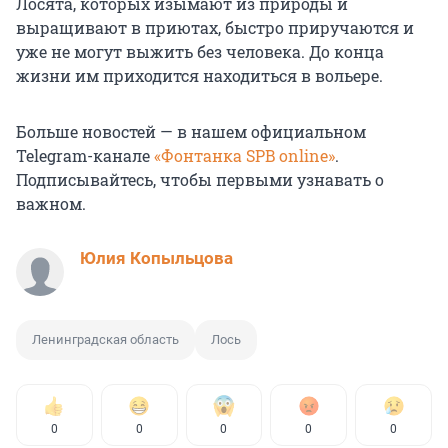
Лосята, которых изымают из природы и
выращивают в приютах, быстро приручаются и
уже не могут выжить без человека. До конца
жизни им приходится находиться в вольере.
Больше новостей — в нашем официальном
Telegram-канале
«Фонтанка SPB online»
.
Подписывайтесь, чтобы первыми узнавать о
важном.
Юлия Копыльцова
Ленинградская область
Лось
0
0
0
0
0