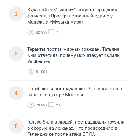
Куда пойти 31 июля–2 августа: праздник
2
флоксов, «Пространственный сдвиг» у
Манежа и «Музыка мира»
82 939
7
Теракты против мирных граждан. Татьяна
3
Ким ответила, почему ВСУ атакует склады
Wildberries
81 081
Погибшие и пострадавшие. Что известно о
4
взрыве в центре Москвы
79 991
216
Галька била в людей, пострадавших грузили
5
в скорые на лежаках. Что происходило в
Геленджике после атаки БПЛА