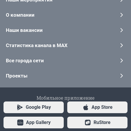
О компании
Наши вакансии
Статистика канала в MAX
Все города сети
Проекты
Мобильное приложение
Google Play
App Store
App Gallery
RuStore