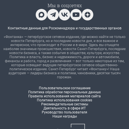
Мы в соцсетях
Контактные данные для Роскомнадзора и государственных органов
«Фонтанка» — петербургское сетевое издание, где можно найти не только
новости Петербурга, но и последние новости дня, и все важное и
интересное, что происходит в России и в мире. Здесь вы отыщете
наиболее значимые происшествия, новости Санкт-Петербурга, последние
новости бизнеса, а также события в обществе, культуре, искусстве.
Политика и власть, бизнес и недвижимость, дороги и автомобили,
финансы и работа, город и развлечения — вот только некоторые из тем,
которые освещает ведущее петербургское сетевое общественно-
политическое издание. Санкт-Петербург читает «Фонтанку»! Наша
аудитория — лидеры бизнеса и политики, чиновники, десятки тысяч
горожан.
Пользовательское соглашение
Политика обработки персональных данных
Правила использования материалов сайта
Политика использования cookies
Рекомендательные системы
Деятельность в сфере ИТ
Руководство пользователя
Наши награды