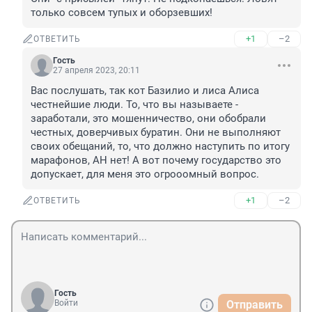
только совсем тупых и оборзевших!
+1
–2
ОТВЕТИТЬ
Гость
27 апреля 2023, 20:11
Вас послушать, так кот Базилио и лиса Алиса 
честнейшие люди. То, что вы называете - 
заработали, это мошенничество, они обобрали 
честных, доверчивых буратин. Они не выполняют 
своих обещаний, то, что должно наступить по итогу 
марафонов, АН нет! А вот почему государство это 
допускает, для меня это огрооомный вопрос.
+1
–2
ОТВЕТИТЬ
Гость
Войти
Отправить