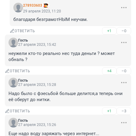
278933603
29 апреля 2023, 11:20
благодаря безграмотНЫМ неучам.
+1
–0
ОТВЕТИТЬ
Гость
27 апреля 2023, 15:42
неужели кто-то реально нес туда деньги ? может 
обналь ?
+4
–0
ОТВЕТИТЬ
Гость
27 апреля 2023, 15:28
Надо было с фэесьбой больше делится,а теперь они 
её оберут до нитки.
+1
–3
ОТВЕТИТЬ
Гость
27 апреля 2023, 15:26
Еще надо воду заряжать через интернет...