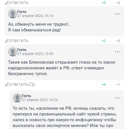
+5
–0
ОТВЕТИТЬ
Гость
27 апреля 2023, 16:14
Ах, обмануть меня не трудно!..

Я сам обманываться рад!
+2
–0
ОТВЕТИТЬ
Гость
27 апреля 2023, 15:59
Такие как Блиновская открывают глаза на то какое 
народонаселение живёт в РФ, ответ очевиден 
безгранично тупое.
+6
–1
ОТВЕТИТЬ
2
Гость
27 апреля 2023, 16:23
То есть ты, население не РФ, хочешь сказать, что 
приперся на провинциальный сайт чужой страны, 
залез в новость про какую-то инфоциганку чтобы 
высказать свое экспертное мнение? Или ты про 