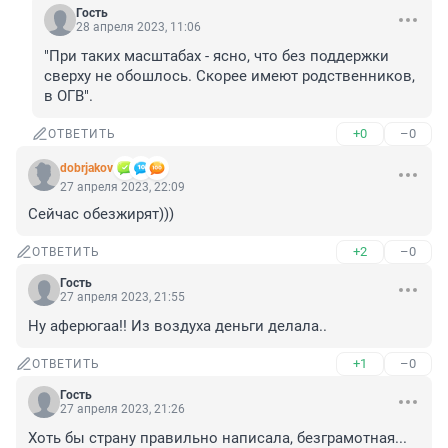
Гость
28 апреля 2023, 11:06
"При таких масштабах - ясно, что без поддержки 
сверху не обошлось. Скорее имеют родственников, 
в ОГВ".
+0
–0
ОТВЕТИТЬ
dobrjakov
27 апреля 2023, 22:09
Сейчас обезжирят)))
+2
–0
ОТВЕТИТЬ
Гость
27 апреля 2023, 21:55
Ну аферюгаа!! Из воздуха деньги делала..
+1
–0
ОТВЕТИТЬ
Гость
27 апреля 2023, 21:26
Хоть бы страну правильно написала, безграмотная...