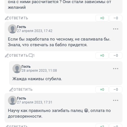
она с ними рассчитается ? Они стали зависимы от 
желаний
+0
–0
ОТВЕТИТЬ
Гость
27 апреля 2023, 17:42
Если бы заработала по чесному, не сваливала бы. 
Знала, что отвечать за бабло придется.
+0
–0
ОТВЕТИТЬ
1
Гость
28 апреля 2023, 11:08
Жажда наживы сгубила.
+0
–0
ОТВЕТИТЬ
Гость
27 апреля 2023, 17:31
Научу как правильно загибать палец 😁, оплата по 
договоренности.
+2
–0