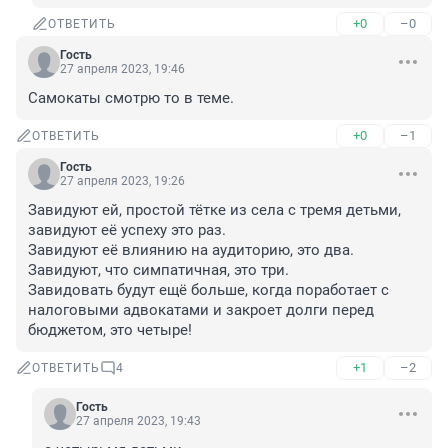
+0
–0
ОТВЕТИТЬ
Гость
27 апреля 2023, 19:46
Самокаты смотрю то в теме.
+0
–1
ОТВЕТИТЬ
Гость
27 апреля 2023, 19:26
Завидуют ей, простой тётке из села с тремя детьми, 
завидуют её успеху это раз.

Завидуют её влиянию на аудиторию, это два.

Завидуют, что симпатичная, это три.

Завидовать будут ещё больше, когда поработает с 
налоговыми адвокатами и закроет долги перед 
бюджетом, это четыре!
+1
–2
ОТВЕТИТЬ
4
Гость
27 апреля 2023, 19:43