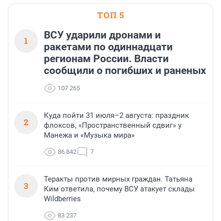
ТОП 5
ВСУ ударили дронами и
1
ракетами по одиннадцати
регионам России. Власти
сообщили о погибших и раненых
107 265
Куда пойти 31 июля–2 августа: праздник
2
флоксов, «Пространственный сдвиг» у
Манежа и «Музыка мира»
86 842
7
Теракты против мирных граждан. Татьяна
3
Ким ответила, почему ВСУ атакует склады
Wildberries
83 237