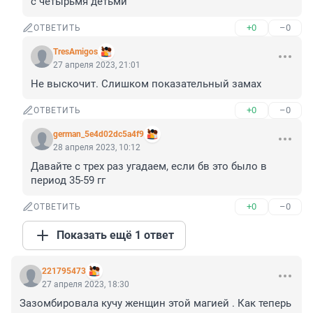
с четырьмя детьми
+0
–0
ОТВЕТИТЬ
TresAmigos
27 апреля 2023, 21:01
Не выскочит. Слишком показательный замах
+0
–0
ОТВЕТИТЬ
german_5e4d02dc5a4f9
28 апреля 2023, 10:12
Давайте с трех раз угадаем, если бв это было в 
период 35-59 гг
+0
–0
ОТВЕТИТЬ
Показать ещё 1 ответ
221795473
27 апреля 2023, 18:30
Зазомбировала кучу женщин этой магией . Как теперь 