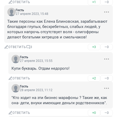
+1
–0
ОТВЕТИТЬ
Гость
27 апреля 2023, 15:48
Такие персоны как Елена Блиновская, зарабатывают 
блогадаря глупых, бесхребетных, слабых людей, у 
которых напрочь отсутствует воля - олигофрены 
делают богатыми хитрецов и смельчаков!
+3
–0
ОТВЕТИТЬ
3
Гость
27 апреля 2023, 15:55
Купи букварь. Отдам недорого!
+2
–0
ОТВЕТИТЬ
Гость
28 апреля 2023, 11:12
"Кто ходит на эти бизнес марафоны ? Такие же, как 
она- дети, внуки имеющие деньги родственников".
+0
–0
ОТВЕТИТЬ