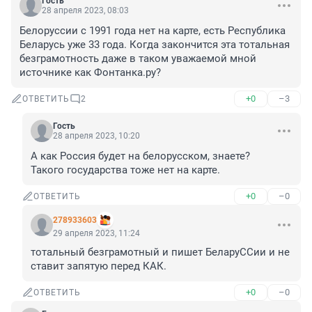
Гость
28 апреля 2023, 08:03
Белоруссии с 1991 года нет на карте, есть Республика 
Беларусь уже 33 года. Когда закончится эта тотальная 
безграмотность даже в таком уважаемой мной 
источнике как Фонтанка.ру?
+0
–3
ОТВЕТИТЬ
2
Гость
28 апреля 2023, 10:20
А как Россия будет на белорусском, знаете?

Такого государства тоже нет на карте.
+0
–0
ОТВЕТИТЬ
278933603
29 апреля 2023, 11:24
тотальный безграмотный и пишет БеларуССии и не 
ставит запятую перед КАК.
+0
–0
ОТВЕТИТЬ