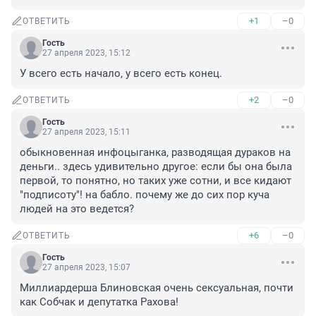
+1
–0
ОТВЕТИТЬ
Гость
27 апреля 2023, 15:12
У всего есть начало, у всего есть конец.
+2
–0
ОТВЕТИТЬ
Гость
27 апреля 2023, 15:11
обыкновенная инфоцыганка, разводящая дураков на 
деньги.. здесь удивительно другое: если бы она была 
первой, то понятно, но таких уже сотни, и все кидают 
"подписоту"! на бабло. почему же до сих пор куча 
людей на это ведется?
+6
–0
ОТВЕТИТЬ
Гость
27 апреля 2023, 15:07
Миллиардерша Блиновская очень сексуальная, почти 
как Собчак и депутатка Рахова!