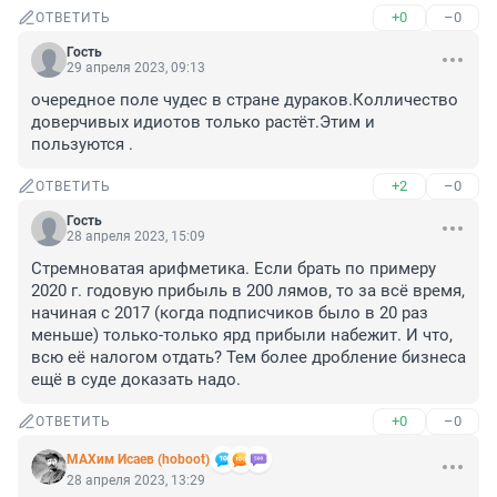
+0
–0
ОТВЕТИТЬ
Гость
29 апреля 2023, 09:13
очередное поле чудес в стране дураков.Колличество 
доверчивых идиотов только растёт.Этим и 
пользуются .
+2
–0
ОТВЕТИТЬ
Гость
28 апреля 2023, 15:09
Стремноватая арифметика. Если брать по примеру 
2020 г. годовую прибыль в 200 лямов, то за всё время, 
начиная с 2017 (когда подписчиков было в 20 раз 
меньше) только-только ярд прибыли набежит. И что, 
всю её налогом отдать? Тем более дробление бизнеса 
ещё в суде доказать надо.
+0
–0
ОТВЕТИТЬ
МАХим Исаев (hoboot)
28 апреля 2023, 13:29