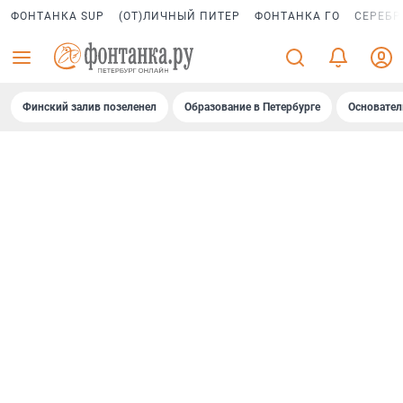
ФОНТАНКА SUP
(ОТ)ЛИЧНЫЙ ПИТЕР
ФОНТАНКА ГО
СЕРЕБР
Финский залив позеленел
Образование в Петербурге
Основател