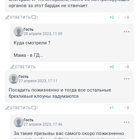
органов за этот бардак не отвечает.
+2
–0
ОТВЕТИТЬ
1
Гость
28 апреля 2023, 11:09
Куда смотрели ?

Мама - в ГД...
+0
–0
ОТВЕТИТЬ
Гость
27 апреля 2023, 17:11
Посадить пожизненно и тогда все остальные 
брехливые клоуны задумаются
+1
–0
ОТВЕТИТЬ
1
Гость
27 апреля 2023, 17:46
За такие призывы вас самого скоро пожизненно 