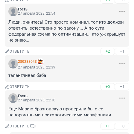
ОТВЕТИТЬ
Гость
27 апреля 2023, 22:54
Люди, очнитесь! Это просто номинал, тот кто должен 
ответить, естественно по закону.... А по сути, 
федеральная схема по оптимизации... кто уж крышует 
не знаю...
+2
–1
ОТВЕТИТЬ
280288043
27 апреля 2023, 22:39
талантливая баба
+0
–1
ОТВЕТИТЬ
Гость
27 апреля 2023, 22:10
Еще Марию Бразговскую проверили бы с ее 
невороятными психологическими марафонами
+1
–0
ОТВЕТИТЬ
1