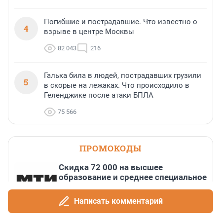
Погибшие и пострадавшие. Что известно о
4
взрыве в центре Москвы
82 043
216
Галька била в людей, пострадавших грузили
5
в скорые на лежаках. Что происходило в
Геленджике после атаки БПЛА
75 566
ПРОМОКОДЫ
Скидка 72 000 на высшее
образование и среднее специальное
образование в первый год обучения
До 31 августа, 2026
Написать комментарий
Скидка 11% на все курсы