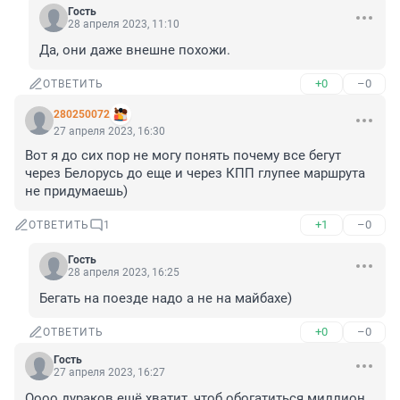
Гость
28 апреля 2023, 11:10
Да, они даже внешне похожи.
+0
–0
ОТВЕТИТЬ
280250072
27 апреля 2023, 16:30
Вот я до сих пор не могу понять почему все бегут 
через Белорусь до еще и через КПП глупее маршрута 
не придумаешь)
+1
–0
ОТВЕТИТЬ
1
Гость
28 апреля 2023, 16:25
Бегать на поезде надо а не на майбахе)
+0
–0
ОТВЕТИТЬ
Гость
27 апреля 2023, 16:27
Оооо дураков ещё хватит, чтоб обогатиться миллион 