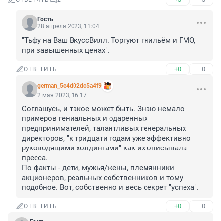
ОТВЕТИТЬ
2
Гость
28 апреля 2023, 11:04
"Тьфу на Ваш ВкуссВилл. Торгуют гнильём и ГМО, 
при завышенных ценах".
+0
–0
ОТВЕТИТЬ
german_5e4d02dc5a4f9
2 мая 2023, 16:17
Соглашусь, и такое может быть. Знаю немало 
примеров гениальных и одаренных 
предпринимателей, талантливых генеральных 
директоров, "к тридцати годам уже эффективно 
руководящими холдингами" как их описывала 
пресса.

По факты - дети, мужья/жены, племянники 
акционеров, реальных собственников и тому 
подобное. Вот, собственно и весь секрет "успеха".
+0
–0
ОТВЕТИТЬ