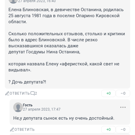
27 апреля 2023, 16:40
Елена Блиновская, в девичестве Останина, родилась 
25 августа 1981 года в поселке Опарино Кировской 
области.

Сколько положительных отзывов, столько и критики 
было в адрес Блиновской. В числе резко 
высказавшихся оказалась даже 

депутат Госдумы Нина Останина, 

которая назвала Елену «аферисткой, какой свет не 
видывал».

? Дочь депутата?!
+0
–0
ОТВЕТИТЬ
2
Гость
27 апреля 2023, 17:47
Не,у депутата сынок есть ну очень достойный.
+0
–0
ОТВЕТИТЬ