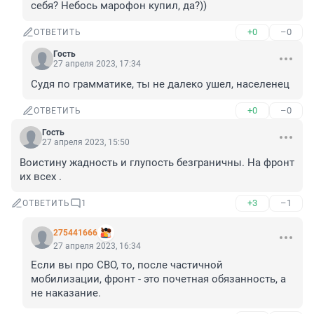
себя? Небось марофон купил, да?))
+0
–0
ОТВЕТИТЬ
Гость
27 апреля 2023, 17:34
Судя по грамматике, ты не далеко ушел, населенец
+0
–0
ОТВЕТИТЬ
Гость
27 апреля 2023, 15:50
Воистину жадность и глупость безграничны. На фронт 
их всех .
+3
–1
ОТВЕТИТЬ
1
275441666
27 апреля 2023, 16:34
Если вы про СВО, то, после частичной 
мобилизации, фронт - это почетная обязанность, а 
не наказание.