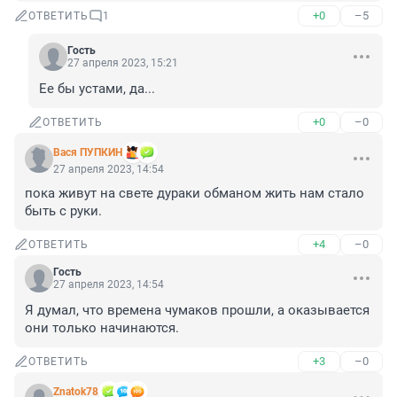
+0
–5
ОТВЕТИТЬ
1
Гость
27 апреля 2023, 15:21
Ее бы устами, да...
+0
–0
ОТВЕТИТЬ
Вася ПУПКИН
27 апреля 2023, 14:54
пока живут на свете дураки обманом жить нам стало 
быть с руки.
+4
–0
ОТВЕТИТЬ
Гость
27 апреля 2023, 14:54
Я думал, что времена чумаков прошли, а оказывается 
они только начинаются.
+3
–0
ОТВЕТИТЬ
Znatok78