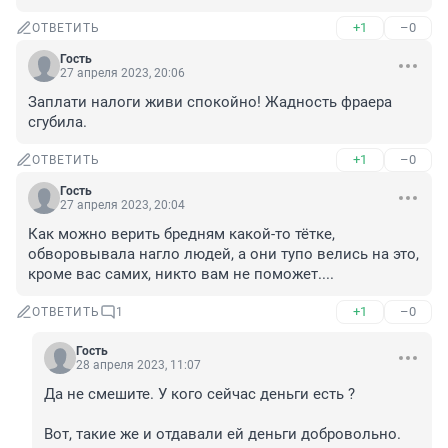
+1
–0
ОТВЕТИТЬ
Гость
27 апреля 2023, 20:06
Заплати налоги живи спокойно! Жадность фраера 
сгубила.
+1
–0
ОТВЕТИТЬ
Гость
27 апреля 2023, 20:04
Как можно верить бредням какой-то тётке, 
обворовывала нагло людей, а они тупо велись на это, 
кроме вас самих, никто вам не поможет....
+1
–0
ОТВЕТИТЬ
1
Гость
28 апреля 2023, 11:07
Да не смешите. У кого сейчас деньги есть ? 

Вот, такие же и отдавали ей деньги добровольно.