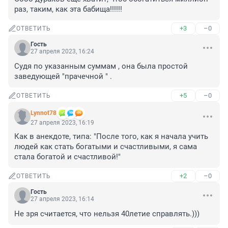
раз, таким, как эта бабища!!!!!!
+3
–0
ОТВЕТИТЬ
Гость
27 апреля 2023, 16:24
Судя по указанным суммам , она была простой 
заведующей "прачечной " .
+5
–0
ОТВЕТИТЬ
Lynnot78
27 апреля 2023, 16:19
Как в анекдоте, типа: "После того, как я начала учить 
людей как стать богатыми и счастливыми, я сама 
стала богатой и счастливой!"
+2
–0
ОТВЕТИТЬ
Гость
27 апреля 2023, 16:14
Не зря считается, что нельзя 40летие справлять.)))