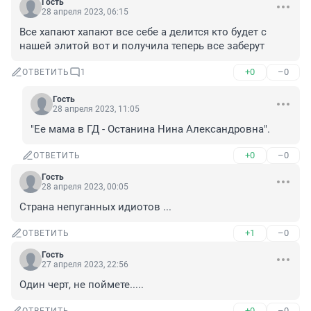
Гость
28 апреля 2023, 06:15
Все хапают хапают все себе а делится кто будет с 
нашей элитой вот и получила теперь все заберут
+0
–0
ОТВЕТИТЬ
1
Гость
28 апреля 2023, 11:05
"Ее мама в ГД - Останина Нина Александровна".
+0
–0
ОТВЕТИТЬ
Гость
28 апреля 2023, 00:05
Страна непуганных идиотов ...
+1
–0
ОТВЕТИТЬ
Гость
27 апреля 2023, 22:56
Один черт, не поймете.....
+0
–0