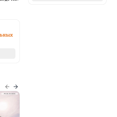
льных