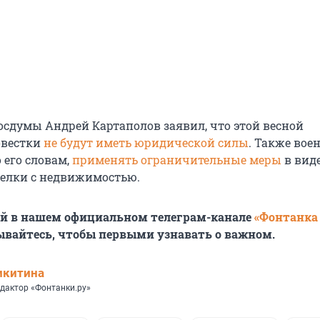
Госдумы Андрей Картаполов заявил, что этой весной
овестки
не будут иметь юридической силы
. Также во
 его словам,
применять ограничительные меры
в виде
делки с недвижимостью.
ей в нашем официальном телеграм-канале
«Фонтанка
ывайтесь, чтобы первыми узнавать о важном.
икитина
дактор «Фонтанки.ру»