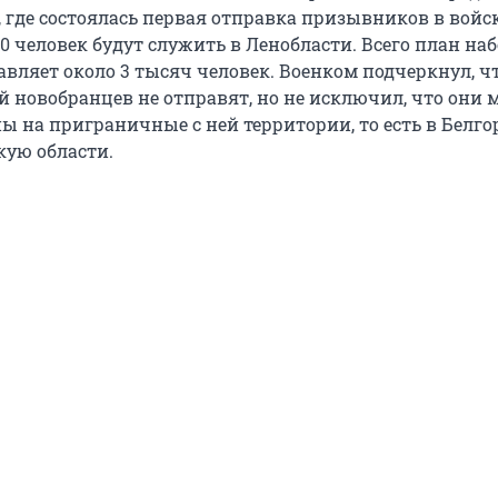
 где состоялась первая отправка призывников в войск
0 человек будут служить в Ленобласти. Всего план на
авляет около 3 тысяч человек. Военком подчеркнул, чт
й новобранцев не отправят, но не исключил, что они 
ы на приграничные с ней территории, то есть в Белго
кую области.