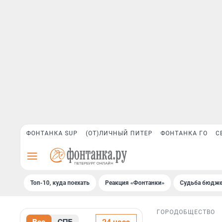
ФОНТАНКА SUP
(ОТ)ЛИЧНЫЙ ПИТЕР
ФОНТАНКА ГО
С
Топ-10, куда поехать
Реакция «Фонтанки»
Судьба бюдже
ГОРОД
ОБЩЕСТВО