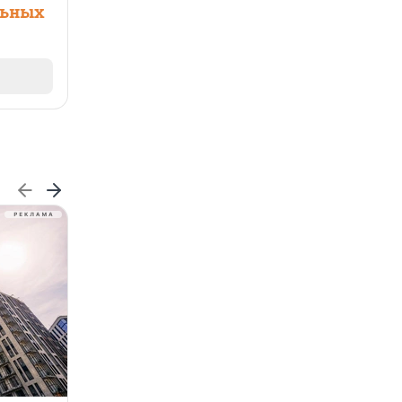
льных