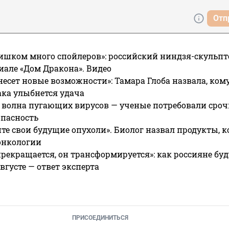
Отп
ишком много спойлеров»: российский ниндзя-скульпт
риале «Дом Дракона». Видео
несет новые возможности»: Тамара Глоба назвала, кому
ака улыбнется удача
 волна пугающих вирусов — ученые потребовали сроч
опасность
те свои будущие опухоли». Биолог назвал продукты, 
онкологии
прекращается, он трансформируется»: как россияне буд
вгусте — ответ эксперта
ПРИСОЕДИНИТЬСЯ