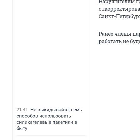
Нарушителям гро
откорректирова
Санкт-Петербург
Ранее члены п
работать не буд
21:41
Не выкидывайте: семь
способов использовать
силикагелевые пакетики в
быту