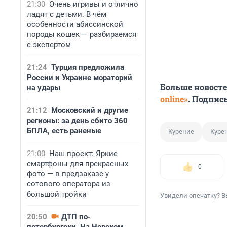
21:30
Очень игривы и отлично
ладят с детьми. В чём
особенности абиссинской
породы кошек — разбираемся
с экспертом
21:24
Турция предложила
России и Украине мораторий
Больше новост
на удары
online»
. Подпис
21:12
Московский и другие
регионы: за день сбито 360
БПЛА, есть раненые
Курение
Куре
21:00
Наш проект: Яркие
смартфоны для прекрасных
0
фото — в предзаказе у
сотового оператора из
большой тройки
Увидели опечатку? В
20:50
ДТП по-