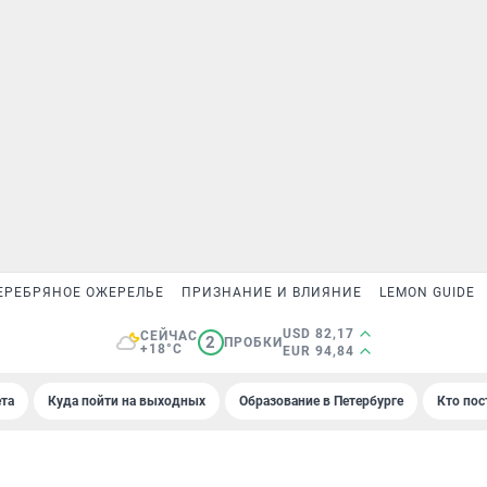
ЕРЕБРЯНОЕ ОЖЕРЕЛЬЕ
ПРИЗНАНИЕ И ВЛИЯНИЕ
LEMON GUIDE
USD 82,17
СЕЙЧАС
2
ПРОБКИ
+18°C
EUR 94,84
та
Куда пойти на выходных
Образование в Петербурге
Кто пос