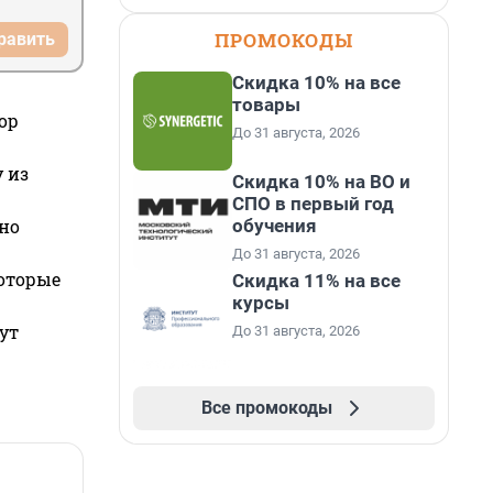
ПРОМОКОДЫ
равить
Скидка 10% на все
товары
ор
До 31 августа, 2026
 из
Скидка 10% на ВО и
СПО в первый год
обучения
но
До 31 августа, 2026
которые
Скидка 11% на все
курсы
ут
До 31 августа, 2026
Все промокоды