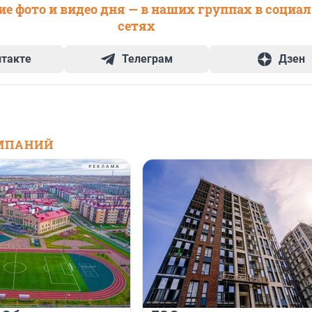
е фото и видео дня — в наших группах в социа
сетях
нтакте
Телеграм
Дзен
МПАНИЙ