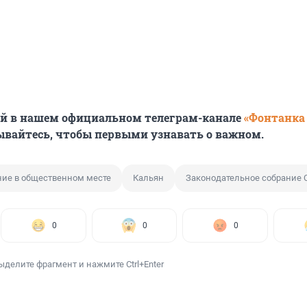
ей в нашем официальном телеграм-канале
«Фонтанка
ывайтесь, чтобы первыми узнавать о важном.
ние в общественном месте
Кальян
Законодательное собрание С
0
0
0
ыделите фрагмент и нажмите Ctrl+Enter