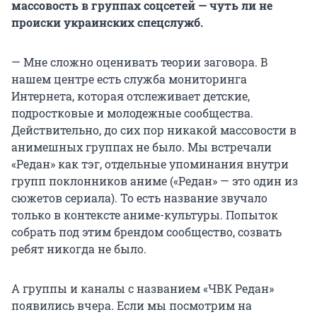
массовость в группах соцсетей — чуть ли не
происки украинских спецслужб.
— Мне сложно оценивать теории заговора. В
нашем центре есть служба мониторинга
Интернета, которая отслеживает детские,
подростковые и молодежные сообщества.
Действительно, до сих пор никакой массовости в
анимешных группах не было. Мы встречали
«Редан» как тэг, отдельные упоминания внутри
групп поклонников аниме («Редан» — это один из
сюжетов сериала). То есть название звучало
только в контексте аниме-культуры. Попыток
собрать под этим брендом сообщество, созвать
ребят никогда не было.
А группы и каналы с названием «ЧВК Редан»
появились вчера. Если мы посмотрим на