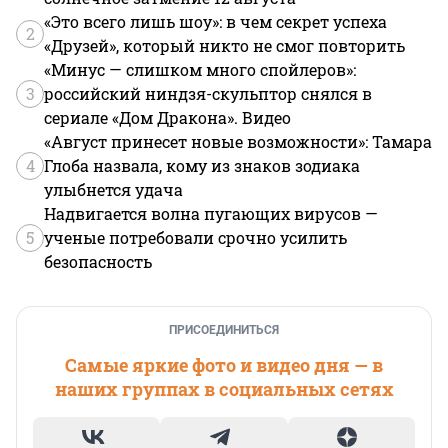
«Это всего лишь шоу»: в чем секрет успеха
2
«Друзей», который никто не смог повторить
«Минус — слишком много спойлеров»:
3
российский ниндзя-скульптор снялся в
сериале «Дом Дракона». Видео
«Август принесет новые возможности»: Тамара
4
Глоба назвала, кому из знаков зодиака
улыбнется удача
Надвигается волна пугающих вирусов —
5
ученые потребовали срочно усилить
безопасность
ПРИСОЕДИНИТЬСЯ
Самые яркие фото и видео дня — в
наших группах в социальных сетях