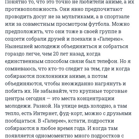
Понятно то, что это точно не любители аниме, а их
противоположность. Они явно предпочитают
проводить досуг не за мультиками, а в спортзале
или за совместным просмотром футбола. Можно
предположить, что они тоже в своей группе в
соцсети собрали друзей и поехали в «Галерею».
Нынешней молодежи объединиться и собраться
гораздо легче, чем 20 лет назад, когда
единственным способом связи был телефон. Но я
сомневаюсь, что кто-то следит за тем, где и когда
собираются поклонники аниме, а потом
объединяются, чтобы неожиданно нагрянуть и
побить их. Не забывайте, что крупные торговые
центры сегодня — это места концентрации
молодежи. Разной. На улице ведь холодно, а там
тепло, есть Интернет, фуд-корт, можно с друзьями
пообщаться. В «Галерее», кстати, подростки
собираются в любое время года. И когда там
появляется одномоментно много подростков с