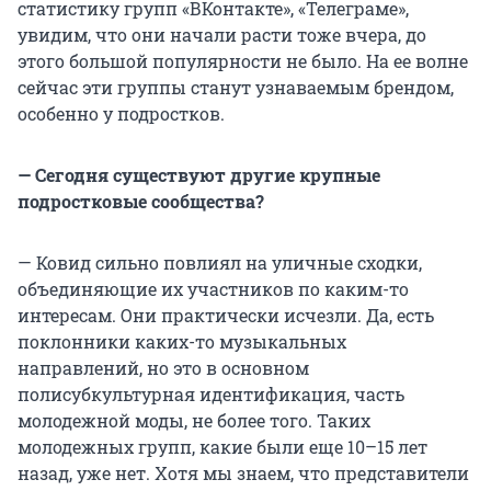
статистику групп «ВКонтакте», «Телеграме»,
увидим, что они начали расти тоже вчера, до
этого большой популярности не было. На ее волне
сейчас эти группы станут узнаваемым брендом,
особенно у подростков.
— Сегодня существуют другие крупные
подростковые сообщества?
— Ковид сильно повлиял на уличные сходки,
объединяющие их участников по каким-то
интересам. Они практически исчезли. Да, есть
поклонники каких-то музыкальных
направлений, но это в основном
полисубкультурная идентификация, часть
молодежной моды, не более того. Таких
молодежных групп, какие были еще 10–15 лет
назад, уже нет. Хотя мы знаем, что представители