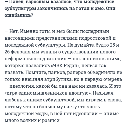
— Павел, взрослым казалось, что молодежные
субкультуры закончились на готах и эмо. Они
ошибались?
— Нет. Именно готы и эмо были последними
настоящими представителями подростковой и
молодежной субкультуры. Не думайте, будто 25 и
26 февраля мы узнали о существовании нового
неформального движения — поклонников аниме,
которые назвались «ЧВК Редан», нельзя так
назвать. Помните, панков, рэперов объединяла не
только внешняя атрибутика, но в первую очередь
— идеология, какой бы она нам ни казалась. И это
«игра единомышленников вдолгую». Называя
любовь к аниме субкультурой, мы играем в слова,
потому что по большому счету это часть
молодежной моды, в ней нет идеологии — аниме
много всяких и разных.