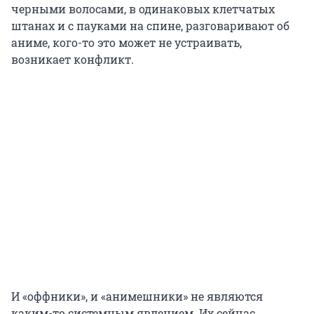
черными волосами, в одинаковых клетчатых
штанах и с пауками на спине, разговаривают об
аниме, кого-то это может не устраивать,
возникает конфликт.
И «оффники», и «анимешники» не являются
каким-то системным явлением. Их сейчас