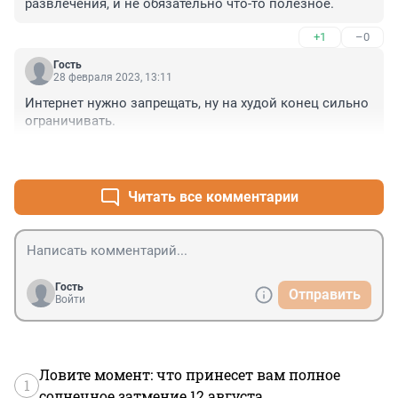
развлечения, и не обязательно что-то полезное.
+1
–0
Гость
28 февраля 2023, 13:11
Интернет нужно запрещать, ну на худой конец сильно 
ограничивать.
+0
–0
Читать все комментарии
Гость
Отправить
Войти
Ловите момент: что принесет вам полное
1
солнечное затмение 12 августа