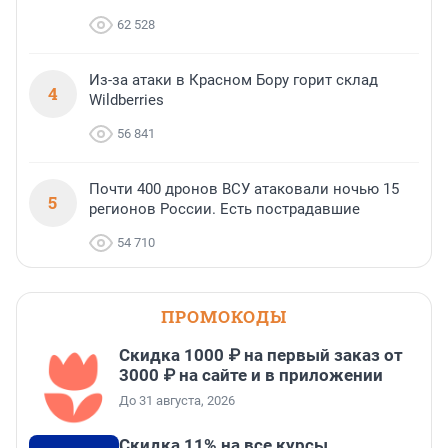
62 528
Из-за атаки в Красном Бору горит склад
4
Wildberries
56 841
Почти 400 дронов ВСУ атаковали ночью 15
5
регионов России. Есть пострадавшие
54 710
ПРОМОКОДЫ
Скидка 1000 ₽ на первый заказ от
3000 ₽ на сайте и в приложении
До 31 августа, 2026
Скидка 11% на все курсы