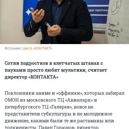
Источник: 
Центр «КОНТАКТ»
Сотни подростков в клетчатых штанах с
пауками просто любят мультики, считает
директор «КОНТАКТА»
Поклонники аниме и «оффники», которых забирал
ОМОН из московского ТЦ «Авиапарк» и
петербургского ТЦ «Галерея», вовсе не
представители субкультуры и не молодежное
движение, какими были те же растаманы или
толкиенисты. Павел Горюнов, директор