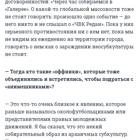
договоренностей: «Через час собираемся в
«Галерее». О какой-то глобальной массовости тоже
не стоит говорить: произошло одно событие — до
него никто и не слышал о «ЧВК Редан». Пока у них
серьезного противостояния ни с кем нет, пока мы
не видим их ежедневно на территории города,
говорить о нем как о зарождении неосубкультуры
не стоит.
— Тогда кто такие «оффники», которые тоже
объединились и встретились, чтобы подраться с
«анимешниками»?
— Это что-то очень близкое к явлению, которое
раньше называлось околофутбольщиками или
представителями правых молодежных
движений. Я бы сказал, что это некий
собирательный образ из архаичных субкультур.