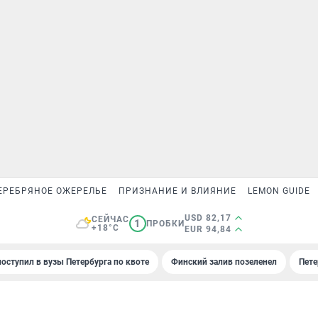
ЕРЕБРЯНОЕ ОЖЕРЕЛЬЕ
ПРИЗНАНИЕ И ВЛИЯНИЕ
LEMON GUIDE
USD 82,17
СЕЙЧАС
1
ПРОБКИ
+18°C
EUR 94,84
поступил в вузы Петербурга по квоте
Финский залив позеленел
Пете