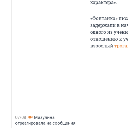
характера».
«Фонтанка» пис
задержали в нач
одного из учени
отношению к у
взрослый
трога
07/08
Мизулина
отреагировала на сообщения