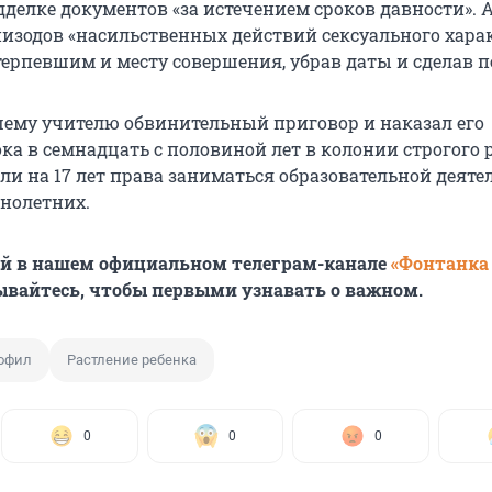
дделке документов «за истечением сроков давности». 
пизодов «насильственных действий сексуального харак
терпевшим и месту совершения, убрав даты и сделав 
ему учителю обвинительный приговор и наказал его
ка в семнадцать с половиной лет в колонии строгого 
ли на 17 лет права заниматься образовательной деят
нолетних.
ей в нашем официальном телеграм-канале
«Фонтанка
ывайтесь, чтобы первыми узнавать о важном.
офил
Растление ребенка
0
0
0