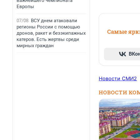
важнейшего чемпионата
Европы
07/08
ВСУ днем атаковали
регионы России с помощью
Самые ярки
дронов, ракет и безэкипажных
катеров. Есть жертвы среди
мирных граждан
ВКо
Новости СМИ2
НОВОСТИ КО