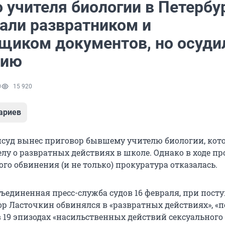
 учителя биологии в Петербу
нали развратником и
щиком документов, но осуди
лию
0
15 920
ариев
суд вынес приговор бывшему учителю биологии, кот
лу о развратных действиях в школе. Однако в ходе пр
ого обвинения (и не только) прокуратура отказалась.
бъединенная пресс-служба судов 16 февраля, при пост
ор Ласточкин обвинялся в «развратных действиях», «
в 19 эпизодах «насильственных действий сексуального