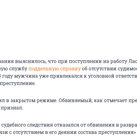
ования выяснилось, что при поступлении на работу Ла
вую службу
поддельную справку
об отсутствии судимо
08 году мужчина уже привлекался к уголовной ответст
 преступление.
ил в закрытом режиме. Обвиняемый, как отмечает пре
 признал.
 судебного следствия отказался от обвинения в разв
язи с отсутствием в его деянии состава преступления» 