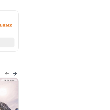
льных