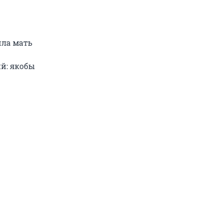
шла мать
й: якобы