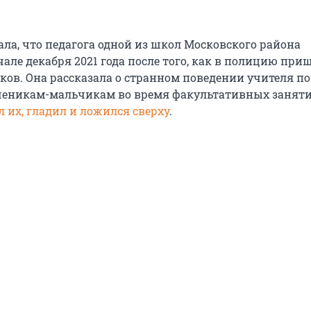
ала, что педагога одной из школ Московского района
але декабря 2021 года после того, как в полицию при
ков. Она рассказала о странном поведении учителя по
ченикам-мальчикам во время факультативных заняти
л их, гладил и ложился сверху
.