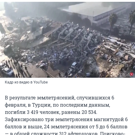
Кадр из видео в YouTube
В результате землетрясений, случившихся 6
февраля, в Турции, по последним данным,
погибли 3 419 человек, ранены 20 534.
Зафиксировано три землетрясения магнитудой 6
баллов и выше, 24 землетрясения от 5 до 6 баллов
— в общей сложности 312 афтершоков. Поисково-