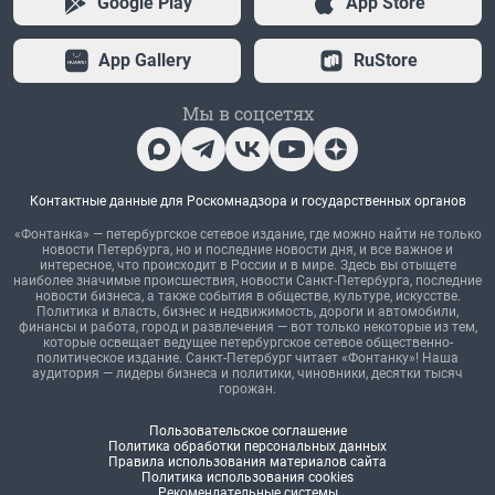
Google Play
App Store
App Gallery
RuStore
Мы в соцсетях
Контактные данные для Роскомнадзора и государственных органов
«Фонтанка» — петербургское сетевое издание, где можно найти не только
новости Петербурга, но и последние новости дня, и все важное и
интересное, что происходит в России и в мире. Здесь вы отыщете
наиболее значимые происшествия, новости Санкт-Петербурга, последние
новости бизнеса, а также события в обществе, культуре, искусстве.
Политика и власть, бизнес и недвижимость, дороги и автомобили,
финансы и работа, город и развлечения — вот только некоторые из тем,
которые освещает ведущее петербургское сетевое общественно-
политическое издание. Санкт-Петербург читает «Фонтанку»! Наша
аудитория — лидеры бизнеса и политики, чиновники, десятки тысяч
горожан.
Пользовательское соглашение
Политика обработки персональных данных
Правила использования материалов сайта
Политика использования cookies
Рекомендательные системы