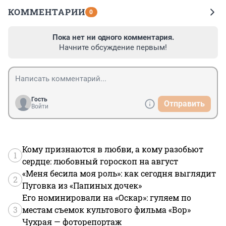
КОММЕНТАРИИ
0
Пока нет ни одного комментария.
Начните обсуждение первым!
Гость
Отправить
Войти
Кому признаются в любви, а кому разобьют
1
сердце: любовный гороскоп на август
«Меня бесила моя роль»: как сегодня выглядит
2
Пуговка из «Папиных дочек»
Его номинировали на «Оскар»: гуляем по
3
местам съемок культового фильма «Вор»
Чухрая — фоторепортаж