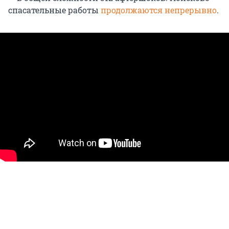
спасательные работы
продолжаются непрерывно
.