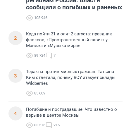
регионам России. Власти
сообщили о погибших и раненых
108 946
Куда пойти 31 июля–2 августа: праздник
2
флоксов, «Пространственный сдвиг» у
Манежа и «Музыка мира»
89 724
7
Теракты против мирных граждан. Татьяна
3
Ким ответила, почему ВСУ атакует склады
Wildberries
85 609
Погибшие и пострадавшие. Что известно о
4
взрыве в центре Москвы
83 576
216