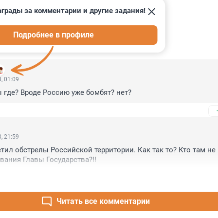
грады за комментарии и другие задания!
Подробнее в профиле
ИИ
9
, 01:09
 где? Вроде Россию уже бомбят? нет?
, 21:59
тил обстрелы Российской территории. Как так то? Кто там не 
вания Главы Государства?!!
Читать все комментарии