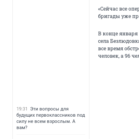
«Сейчас все оп
бригады уже пр
В конце января
села Безлюдовка
все время обст
человек, а 96 ч
19:31
Эти вопросы для
будущих первоклассников под
силу не всем взрослым. А
вам?