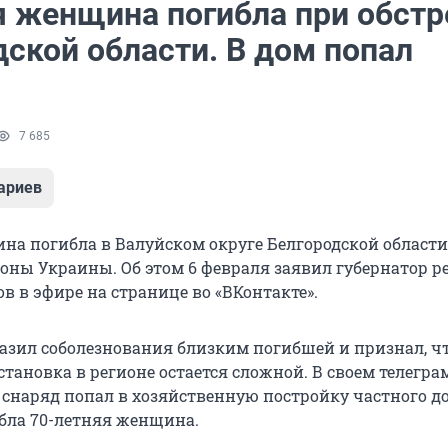
 женщина погибла при обстр
дской области. В дом попал
7 685
ариев
а погибла в Валуйском округе Белгородской области
роны Украины. Об этом 6 февраля заявил губернатор р
в в эфире на странице во «ВКонтакте».
азил соболезнования близким погибшей и признал, ч
тановка в регионе остается сложной. В своем телегра
 снаряд попал в хозяйственную постройку частного до
ибла 70-летняя женщина.