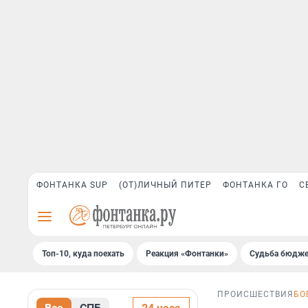
ФОНТАНКА SUP
(ОТ)ЛИЧНЫЙ ПИТЕР
ФОНТАНКА ГО
С
Топ-10, куда поехать
Реакция «Фонтанки»
Судьба бюдже
ПРОИСШЕСТВИЯ
БО