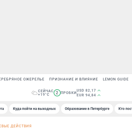
ЕРЕБРЯНОЕ ОЖЕРЕЛЬЕ
ПРИЗНАНИЕ И ВЛИЯНИЕ
LEMON GUIDE
USD 82,17
СЕЙЧАС
2
ПРОБКИ
+19°C
EUR 94,84
та
Куда пойти на выходных
Образование в Петербурге
Кто пос
ЕВЫЕ ДЕЙСТВИЯ