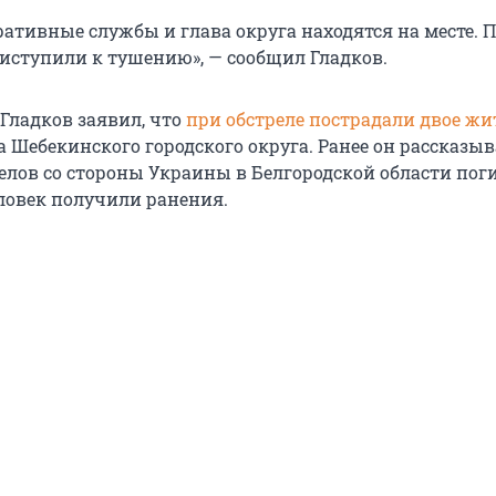
еративные службы и глава округа находятся на месте.
иступили к тушению», — сообщил Гладков.
 Гладков заявил, что
при обстреле пострадали двое жи
 Шебекинского городского округа. Ранее он рассказыва
релов со стороны Украины в Белгородской области пог
еловек получили ранения.