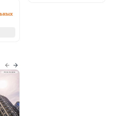
льных