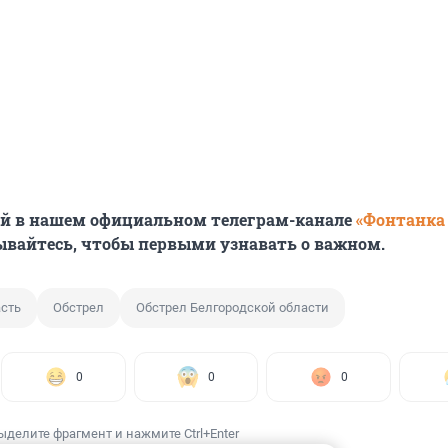
ей в нашем официальном телеграм-канале
«Фонтанка
ывайтесь, чтобы первыми узнавать о важном.
асть
Обстрел
Обстрел Белгородской области
0
0
0
ыделите фрагмент и нажмите Ctrl+Enter